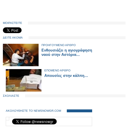
ΜΟΙΡΑΣΤΕΙΤΕ
ΔΕΙΤΕ ΑΚΟΜΑ
ΠΡΟΗΓΟΥΜΕΝΟ ΑΡΘΡΟ
Ενθουσιάζει η αγιογράφηση
ναού στην Αστόρια...
ΕΠΟΜΕΝΟ ΑΡΘΡΟ
Απουσίες στην κάλπη…
ΣΧΟΛΙΑΣΤΕ
ΑΚΟΛΟΥΘΗΣΤΕ ΤΟ NEWSNOWGR.COM