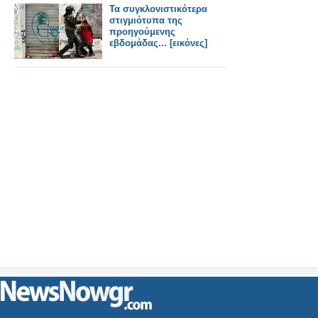
Τουρκία
Τα συγκλονιστικότερα
στιγμιότυπα της
προηγούμενης
εβδομάδας... [εικόνες]