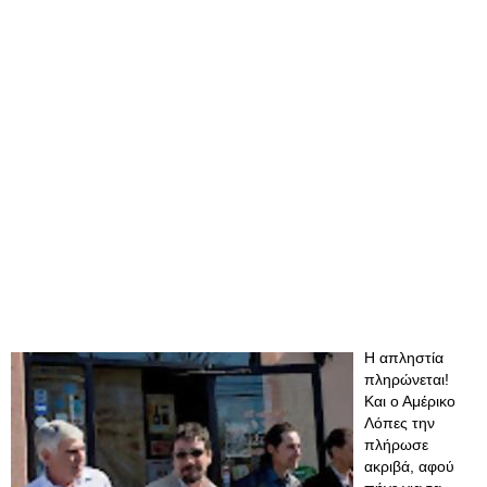
Η απληστία
πληρώνεται!
Και ο Αμέρικο
Λόπες την
πλήρωσε
ακριβά, αφού