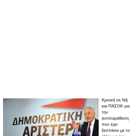
Kριτική σε ΝΔ
και ΠΑΣΟΚ για
την
αντιπαράθεση
που έχει
ξεσπάσει με το