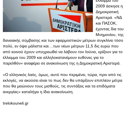
έλλειμμα του
2009 άσκησε η
Δημοκρατική
Αριστερά. «ΝΔ
και ΠΑΣΟΚ,
έχοντας δια του
Μνημονίου, της
δανειακής σύμβασης και των εφαρμοστικών μέτρων συγκλίνει τόσο
πολύ, εν όψει μάλιστα και....των νέων μέτρων 11,5 δις ευρώ που
από κοινού έχουν υποχρεωθεί να λάβουν τον Ιούνιο, ερίζουν για το
έλλειμμα του 2009 και αλληλοκατανέμουν ευθύνες για το
παρελθόν» αναφέρει σε ανακοίνωση της η Δημοκρατική Αριστερά.
«Ο ελληνικός λαός, όμως, αυτό που περιμένει, τώρα, πριν από τις
εκλογές, να ακούσει είναι το πως δεν θα υπάρξουν επιπλέον μέτρα
που θα μειώνουν τους μισθούς, τις συντάξεις και τα επιδόματα
ανεργίας» καταλήγει η ίδια ανακοίνωση.
trelokouneli.gr