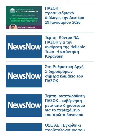
φαρμακοποιό
ΠΑΣΟΚ :
προσυνεδριακό
διάλογο, την Δευτέρα
19 Ιανουαρίου 2026
Τέμπη: Κόντρα ΝΔ –
ΠΑΣΟΚ για την
αναίρεση της Hellenic
Train- Η απάντηση
Κυρανάκη
Στη Ρυθμιστική Αρχή
Σιδηροδρόμων
σήμερα κλιμάκιο του
ΠΑΣΟΚ
Τέμπη: αντιπαράθεση
ΠΑΣΟΚ - κυβέρνηση
μετά από δημοσίευμα
για το περιεχόμενο
του πρώτο βαγονιού
ΟΣΕ ΑΕ.: Εγκρίθηκε
προϋπολογισμός του