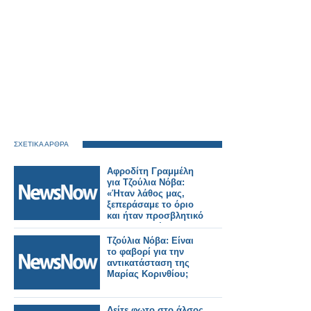
ΣΧΕΤΙΚΑ ΑΡΘΡΑ
Αφροδίτη Γραμμέλη
για Τζούλια Νόβα:
«Ήταν λάθος μας,
ξεπεράσαμε το όριο
και ήταν προσβλητικό
για την κοπέλα»
Τζούλια Νόβα: Είναι
το φαβορί για την
αντικατάσταση της
Μαρίας Κορινθίου;
Δείτε φωτο στο άλσος