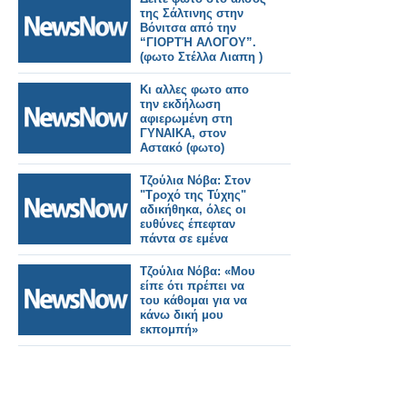
της Σάλτινης στην
Βόνιτσα από την
“ΓΙΟΡΤΉ ΑΛΟΓΟΥ”.
(φωτο Στέλλα Λιαπη )
Κι αλλες φωτο απο
την εκδήλωση
αφιερωμένη στη
ΓΥΝΑΙΚΑ, στον
Αστακό (φωτο)
Τζούλια Νόβα: Στον
"Τροχό της Τύχης"
αδικήθηκα, όλες οι
ευθύνες έπεφταν
πάντα σε εμένα
Τζούλια Νόβα: «Μου
είπε ότι πρέπει να
του κάθομαι για να
κάνω δική μου
εκπομπή»