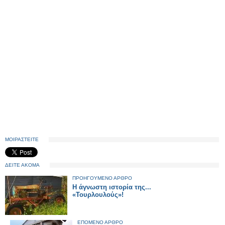
ΜΟΙΡΑΣΤΕΙΤΕ
ΔΕΙΤΕ ΑΚΟΜΑ
ΠΡΟΗΓΟΥΜΕΝΟ ΑΡΘΡΟ
Η άγνωστη ιστορία της...
«Τουρλουλούς»!
ΕΠΟΜΕΝΟ ΑΡΘΡΟ