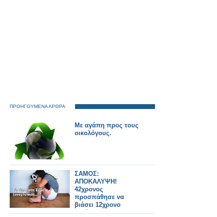
ΠΡΟΗΓΟΥΜΕΝΑ ΑΡΘΡΑ
Με αγάπη προς τους
οικολόγους.
ΣΑΜΟΣ:
ΑΠΟΚΑΛΥΨΗ!
42χρονος
προσπάθησε να
βιάσει 12χρονο
κορίτσι!