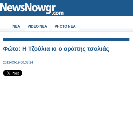
ΝΕΑ
VIDEO NEA
PHOTO NEA
Φώτο: Η Τζούλια κι ο αράπης τσολιάς
2012-03-19 00:37:24