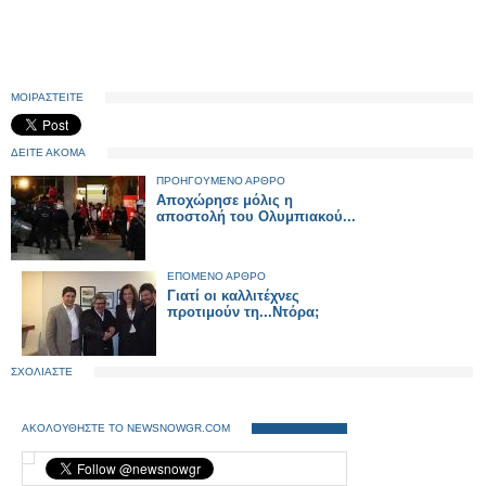
ΜΟΙΡΑΣΤΕΙΤΕ
ΔΕΙΤΕ ΑΚΟΜΑ
ΠΡΟΗΓΟΥΜΕΝΟ ΑΡΘΡΟ
Αποχώρησε μόλις η
αποστολή του Ολυμπιακού...
ΕΠΟΜΕΝΟ ΑΡΘΡΟ
Γιατί οι καλλιτέχνες
προτιμούν τη...Ντόρα;
ΣΧΟΛΙΑΣΤΕ
ΑΚΟΛΟΥΘΗΣΤΕ ΤΟ NEWSNOWGR.COM