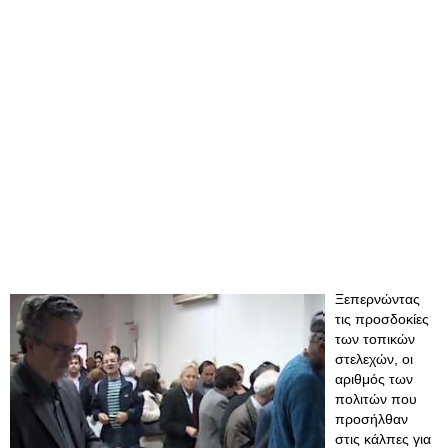
Ξεπερνώντας
τις προσδοκίες
των τοπικών
στελεχών, οι
αριθμός των
πολιτών που
προσήλθαν
στις κάλπες για