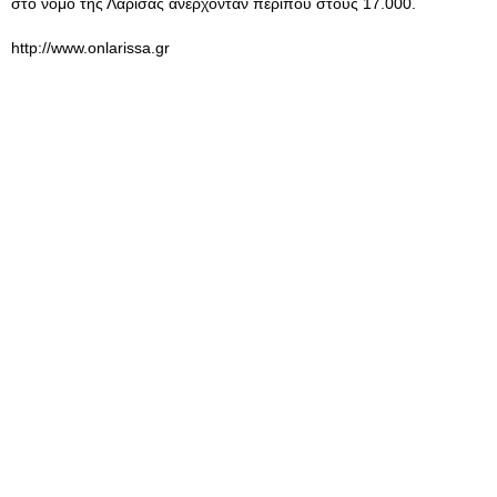
στο νομό της Λάρισας ανέρχονταν περίπου στους 17.000.
http://www.onlarissa.gr