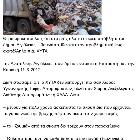
Θεοδωρακόπουλου, ότι στο εξής όλα τα στερεά απόβλητα του
δήμου Αιγιάλειας... θα εναποτίθενται στον προβληματικό έως
ακατάλληλο πιά, ΧΥΤΑ
της Ανατολικής Αιγιάλειας, συνεδρίασε έκτακτα η Επιτροπή μας την
Κυριακή 11-3-2012.
Διαπιστώσαμε: ο,τι ο ΧΥΤΑ δεν λειτουργεί πιά σαν Χώρος
Υγειονομικής Ταφής Απορριμμάτων, αλλά σαν Χώρος Ανεξέλεγκτης
Διάθεσης Απορριμμάτων ή ΧΑΔΑ. Διότι:
– μένουν για πολύ χρόνο ασκέπαστα τα σκουπίδια που έρχονται.
τα γύρω νερά της βροχής πέφτουν μέσα στον χώρο ταφής.
– τα «ζουμιά» από τα σκουπίδια τρέχουν στον παρακείμενο
– Θολοπόταμο, αντί να καθαρίζονται στην μονάδα βιολογικού