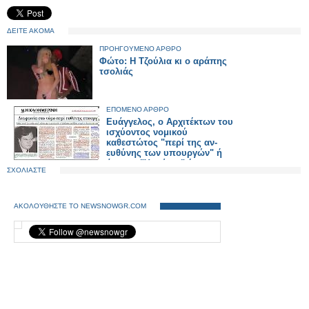
ΔΕΙΤΕ ΑΚΟΜΑ
ΠΡΟΗΓΟΥΜΕΝΟ ΑΡΘΡΟ
Φώτο: Η Τζούλια κι ο αράπης
τσολιάς
ΕΠΟΜΕΝΟ ΑΡΘΡΟ
Ευάγγελος, ο Αρχιτέκτων του
ισχύοντος νομικού
καθεστώτος "περί της αν-
ευθύνης των υπουργών" ή
όταν οι "Υπαίτιοι" έρχονται
ΣΧΟΛΙΑΣΤΕ
ως Σωτήρες !...
ΑΚΟΛΟΥΘΗΣΤΕ ΤΟ NEWSNOWGR.COM