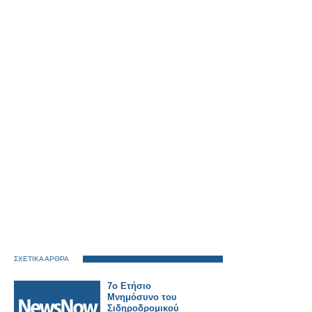
ΣΧΕΤΙΚΑ ΑΡΘΡΑ
7ο Ετήσιο
Μνημόσυνο του
Σιδηροδρομικού