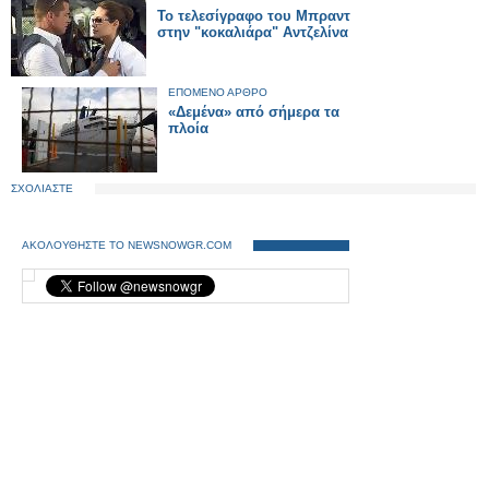
Το τελεσίγραφο του Μπραντ
στην "κοκαλιάρα" Αντζελίνα
ΕΠΟΜΕΝΟ ΑΡΘΡΟ
«Δεμένα» από σήμερα τα
πλοία
ΣΧΟΛΙΑΣΤΕ
ΑΚΟΛΟΥΘΗΣΤΕ ΤΟ NEWSNOWGR.COM