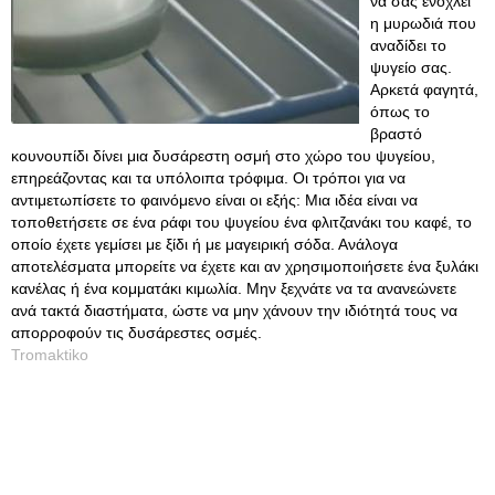
να σας ενοχλεί
η μυρωδιά που
αναδίδει το
ψυγείο σας.
Αρκετά φαγητά,
όπως το
βραστό
κουνουπίδι δίνει μια δυσάρεστη οσμή στο χώρο του ψυγείου,
επηρεάζοντας και τα υπόλοιπα τρόφιμα. Οι τρόποι για να
αντιμετωπίσετε το φαινόμενο είναι οι εξής: Μια ιδέα είναι να
τοποθετήσετε σε ένα ράφι του ψυγείου ένα φλιτζανάκι του καφέ, το
οποίο έχετε γεμίσει με ξίδι ή με μαγειρική σόδα. Ανάλογα
αποτελέσματα μπορείτε να έχετε και αν χρησιμοποιήσετε ένα ξυλάκι
κανέλας ή ένα κομματάκι κιμωλία. Μην ξεχνάτε να τα ανανεώνετε
ανά τακτά διαστήματα, ώστε να μην χάνουν την ιδιότητά τους να
απορροφούν τις δυσάρεστες οσμές.
Tromaktiko