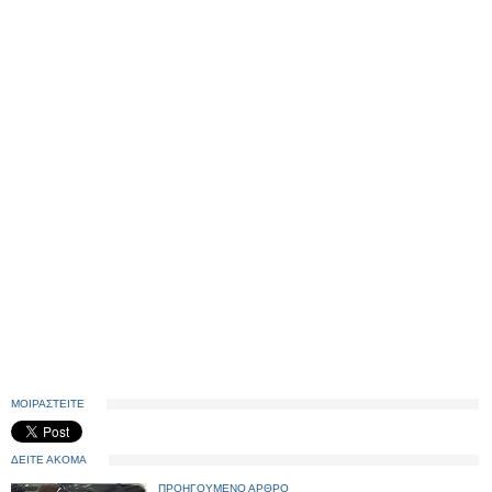
ΜΟΙΡΑΣΤΕΙΤΕ
ΔΕΙΤΕ ΑΚΟΜΑ
ΠΡΟΗΓΟΥΜΕΝΟ ΑΡΘΡΟ