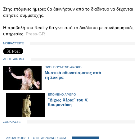
Στης επόμενες ήμερες θα ξεκινήσουν από το διαδίκτυο να δέχονται
αιτήσεις συμμέτοχης.
Η προβολή του Reality θα γίνει από το διαδίκτυο με συνδρομητικές
υπηρεσίες.
Press-GR
ΜΟΙΡΑΣΤΕΙΤΕ
ΔΕΙΤΕ ΑΚΟΜΑ
ΠΡΟΗΓΟΥΜΕΝΟ ΑΡΘΡΟ
Μυστικά αδυνατίσματος από
τη Σακίρα
ΕΠΟΜΕΝΟ ΑΡΘΡΟ
"Δίχως Χέρια" του V.
Κουμαντάκη
ΣΧΟΛΙΑΣΤΕ
ΑΚΟΛΟΥΘΗΣΤΕ ΤΟ NEWSNOWGR.COM