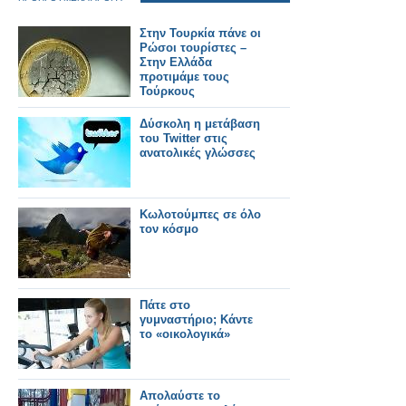
Στην Τουρκία πάνε οι
Ρώσοι τουρίστες –
Στην Ελλάδα
προτιμάμε τους
Τούρκους
Δύσκολη η μετάβαση
του Twitter στις
ανατολικές γλώσσες
Κωλοτούμπες σε όλο
τον κόσμο
Πάτε στο
γυμναστήριο; Κάντε
το «οικολογικά»
Απολαύστε το