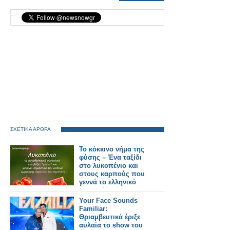
ΣΧΕΤΙΚΑ ΑΡΘΡΑ
Το κόκκινο νήμα της
φύσης – Ένα ταξίδι
στο λυκοπένιο και
στους καρπούς που
γεννά το ελληνικό
καλοκαίρι
Your Face Sounds
Familiar:
Θριαμβευτικά έριξε
αυλαία το show του