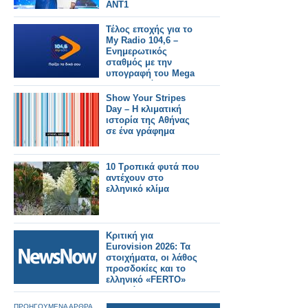
ΑΝΤ1
Τέλος εποχής για το
My Radio 104,6 –
Ενημερωτικός
σταθμός με την
υπογραφή του Mega
στα σκαριά
Show Your Stripes
Day – Η κλιματική
ιστορία της Αθήνας
σε ένα γράφημα
10 Τροπικά φυτά που
αντέχουν στο
ελληνικό κλίμα
Κριτική για
Eurovision 2026: Τα
στοιχήματα, οι λάθος
προσδοκίες και το
ελληνικό «FERTO»
που χάθηκε στη
σκηνή
ΠΡΟΗΓΟΥΜΕΝΑ ΑΡΘΡΑ