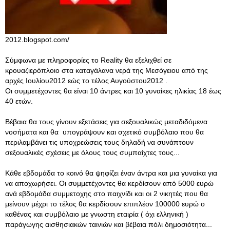
2012.blogspot.com/
Σύμφωνα με πληροφορίες το Reality θα εξελιχθεί σε
κρουαζιερόπλοιο στα καταγάλανα νερά της Μεσόγειου από της
αρχές Ιουλίου2012 εώς το τέλος Αυγούστου2012 .
Οι συμμετέχοντες θα είναι 10 άντρες και 10 γυναίκες ηλικίας 18 έως
40 ετών.
Βέβαια θα τους γίνουν εξετάσεις για σεξουαλικώς μεταδιδόμενα
νοσήματα και θα υπογράψουν και σχετικό συμβόλαιο που θα
περιλαμβάνει τις υποχρεώσεις τους δηλαδή να συνάπτουν
σεξουαλικές σχέσεις με όλους τους συμπαίχτες τους...
Κάθε εβδομάδα το κοινό θα ψηφίζει έναν άντρα και μια γυναίκα για
να αποχωρήσει. Οι συμμετέχοντες θα κερδίσουν από 5000 ευρώ
ανά εβδομάδα συμμετοχης στο παιχνίδι και οι 2 νικητές που θα
μείνουν μέχρι το τέλος θα κερδίσουν επιπλέον 100000 ευρώ ο
καθένας και συμβόλαιο με γνωστη εταιρία ( όχι ελληνική )
παράγωγης αισθησιακών ταινιών και βέβαια πόλι δημοσιότητα...