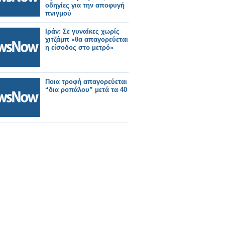
οδηγίες για την αποφυγή
πνιγμού
Ιράν: Σε γυναίκες χωρίς
χιτζάμπ «θα απαγορεύεται
η είσοδος στο μετρό»
Ποια τροφή απαγορεύεται
“δια ροπάλου” μετά τα 40