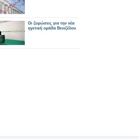
Οι ζυμώσεις για την νέα
ηγετική ομάδα Βενιζέλου