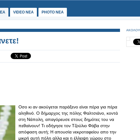
ΕΑ
VIDEO NEA
PHOTO NEA
ΑΚΟΛΟΥ
νετε!
Οσο κι αν ακούγεται παράξενο είναι πέρα για πέρα
αληθινό. Ο δήμαρχος της πόλης Φαλτσιάνο, κοντά
στη Νάπολη, απαγόρευσε στους δημότες του να
πεθαίνουν! Τι οδήγησε τον Τζούλιο Φάβα στην
απόφαση αυτή; Η απουσία νεκροταφείου απο την
μικρή αυτή πόλη αλλα και η έλλειψη χώρου στο