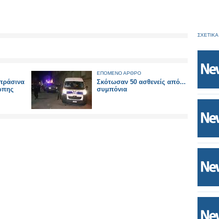
ΣΧΕΤΙΚΑ
ΕΠΟΜΕΝΟ ΑΡΘΡΟ
 πράσινα
Σκότωσαν 50 ασθενείς από...
ώπης
συμπόνια