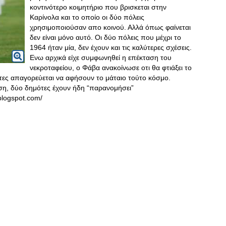
κοντινότερο κοιμητήριο που βρισκεται στην
Καρίνολα και το οποίο οι δύο πόλεις
χρησιμοποιούσαν απο κοινού. Αλλά όπως φαίνεται
δεν είναι μόνο αυτό. Οι δύο πόλεις που μέχρι το
1964 ήταν μία, δεν έχουν και τις καλύτερες σχέσεις.
Ενω αρχικά είχε συμφωνηθεί η επέκταση του
νεκροταφείου, ο Φάβα ανακοίνωσε οτι θα φτιάξει το
λίτες απαγορεύεται να αφήσουν το μάταιο τούτο κόσμο.
η, δύο δημότες έχουν ήδη “παρανομήσει”
blogspot.com/