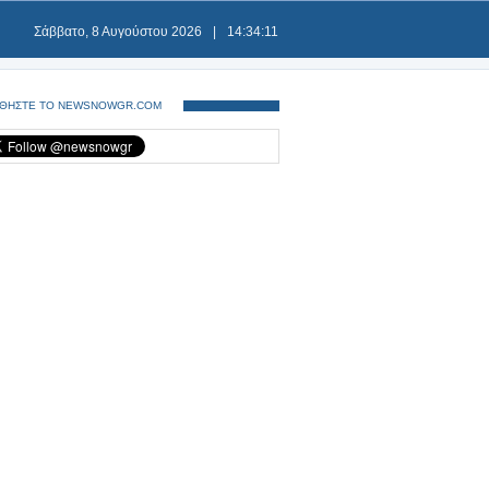
Σάββατο, 8 Αυγούστου 2026
|
14:34:11
ΘΗΣΤΕ ΤΟ NEWSNOWGR.COM