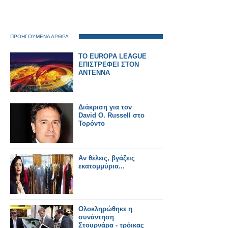
ΠΡΟΗΓΟΥΜΕΝΑ ΑΡΘΡΑ
ΤΟ EUROPA LEAGUE
ΕΠΙΣΤΡΕΦΕΙ ΣΤΟΝ
ΑΝΤΕΝΝΑ
Διάκριση για τον
David O. Russell στο
Τορόντο
Αν θέλεις, βγάζεις
εκατομμύρια...
Ολοκληρώθηκε η
συνάντηση
Στουρνάρα - τρόικας