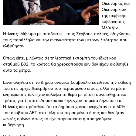
Οικονομίας και
Οικονομικών
της σερβικής
κυβέρνησης
Μλάτζαν
Ντίνκιτς. Μήνυμα με αποδέκτες...τους Σέρβους πολίτες, εξηγώντας
τους παράλληλα και την αναγκαιότητα των μέτρων λιτότητας που
ελήφθησαν.
Όπως είπε, μιλώντας σε τηλεοπτική εκπομπή του ιδιωτικού
σταθμού Β92, το κράτος θα χρεοκοπούσε εάν δεν είχαν υιοθετηθεί
αυτά τα μέτρα.
Είναι αλήθεια ότι το Δημοσιονομικό Συμβούλιο κατέθεσε την έκθεσή
του στις αρχές Δεκεμβρίου του περασμένου έτους, αλλά τα μέσα
ενημέρωσης δεν είχαν καλύψει το θέμα με τέτοιο συναισθηματικό
τρόπο, γιατί τότε οι Δημοκρατικοί ήλεγχαν τα μέσα δήλωσε ο κ
Ντίνκιτς και πρόσθεσε ότι το δημόσιο χρέος ανερχόταν στο 50%
του σερβικού ΑΕΠ στα τέλη του περασμένου έτους και δεν ήταν
«εντός ορίων» όπως το είχε παρουσιάσει η προηγούμενη
κυβέρνηση.