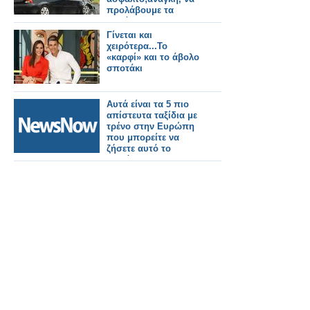
προλάβουμε τα
χειρότερα…
Γίνεται και
χειρότερα...Το
«καρφί» και το άβολο
σποτάκι
Αυτά είναι τα 5 πιο
απίστευτα ταξίδια με
τρένο στην Ευρώπη
που μπορείτε να
ζήσετε αυτό το
φθινόπωρο