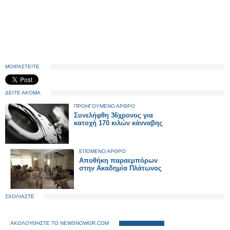
ΜΟΙΡΑΣΤΕΙΤΕ
ΔΕΙΤΕ ΑΚΟΜΑ
ΠΡΟΗΓΟΥΜΕΝΟ ΑΡΘΡΟ
Συνελήφθη 36χρονος για
κατοχή 170 κιλών κάνναβης
ΕΠΟΜΕΝΟ ΑΡΘΡΟ
Αποθήκη παραεμπόρων
στην Ακαδημία Πλάτωνος
ΣΧΟΛΙΑΣΤΕ
ΑΚΟΛΟΥΘΗΣΤΕ ΤΟ NEWSNOWGR.COM