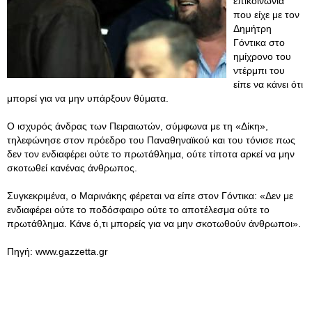
επικοινωνία
που είχε με τον
Δημήτρη
Γόντικα στο
ημίχρονο του
ντέρμπι του
είπε να κάνει ότι
μπορεί για να μην υπάρξουν θύματα.
Ο ισχυρός άνδρας των Πειραιωτών, σύμφωνα με τη «Δίκη»,
τηλεφώνησε στον πρόεδρο του Παναθηναϊκού και του τόνισε πως
δεν τον ενδιαφέρει ούτε το πρωτάθλημα, ούτε τίποτα αρκεί να μην
σκοτωθεί κανένας άνθρωπος.
Συγκεκριμένα, ο Μαρινάκης φέρεται να είπε στον Γόντικα: «Δεν με
ενδιαφέρει ούτε το ποδόσφαιρο ούτε το αποτέλεσμα ούτε το
πρωτάθλημα. Κάνε ό,τι μπορείς για να μην σκοτωθούν άνθρωποι».
Πηγή: www.gazzetta.gr