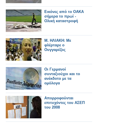
Εικόνες από το ΟΑΚΑ
σήμερα το πρωί -
Ολική καταστροφή
Μ. ΗΛΙΑΚΗ: Με
φλέρταρε ο
Ουγγαρέζος
Οι Γερμανοί
συνταξιούχοι και το
ανέκδοτο με τα
ομόλογα
Απορροφούνται
επιτυχόντες του ΑΣΕΠ
του 2008