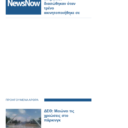
διασώθηκαν όταν
τρένο
ακινητοποιήθηκε σε
σιδηροδρομική
σήραγγα στην
Ελβετία
ΠΡΟΗΓΟΥΜΕΝΑ ΑΡΘΡΑ
ΔΕΘ: Μειώνει τις
χρεώσεις στο
πάρκινγκ