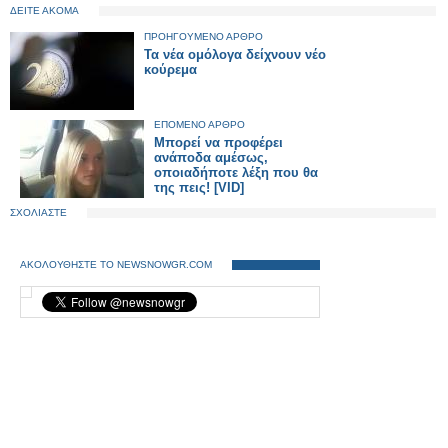
ΔΕΙΤΕ ΑΚΟΜΑ
ΠΡΟΗΓΟΥΜΕΝΟ ΑΡΘΡΟ
Τα νέα ομόλογα δείχνουν νέο
κούρεμα
ΕΠΟΜΕΝΟ ΑΡΘΡΟ
Μπορεί να προφέρει
ανάποδα αμέσως,
οποιαδήποτε λέξη που θα
της πεις! [VID]
ΣΧΟΛΙΑΣΤΕ
ΑΚΟΛΟΥΘΗΣΤΕ ΤΟ NEWSNOWGR.COM