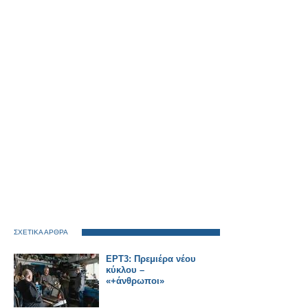
ΣΧΕΤΙΚΑ ΑΡΘΡΑ
ΕΡΤ3: Πρεμιέρα νέου
κύκλου –
«+άνθρωποι»