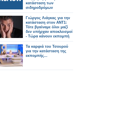
κατάσταση των
σιδηροδρόμων
Γιώργος Λιάγκας για την
κατάσταση στον ΑΝΤ1:
Τότε βγαίναμε όλοι μαζί
δεν υπήρχαν αποκλεισμοί
- Τώρα κάνουν εκπομπή
και πάμε 1-2»
Τα καρφιά του Τσουρού
για την κατάσταση της
εκπομπής...