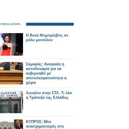
ΥΜΕΝΑ ΑΡΘΡΑ
Η Άννα Ντιμιτρίεβιτς σε
ρόλο μοντέλου
Σαμαράς: Αναγκαία η
αυτοδυναμία για να
κυβερνηθεί με
αποτελεσματικότητα η
χώρα
Λουκέτο στην ΣΤΛ. Τι λέει
η Τράπεζα της Ελλάδος
ΚΥΠΡΟΣ: Μίνι
ανασχηματισμός στο