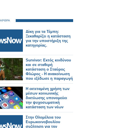
 ΑΡΘΡΑ
Δίκη για τα Τέμπη:
Ξεκαθαρίζει η κατάσταση
για την υποστήριξη της
κατηγορίας.
Survivor: Εκτός κινδύνου
και σε σταθερή
κατάσταση ο Σταύρος
Φλώρος - Η ανακοίνωση
που εξέδωσε η παραγωγή
Η εκτεταμένη χρήση των
μέσων κοινωνικής
δικτύωσης υπονομεύει
την ψυχοσωματική
κατάσταση των νέων
Στην Ολομέλεια του
Ευρωκοινοβουλίου
συζήτηση για την