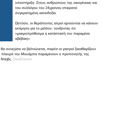
υποστήριξη. Στους ανθρώπους της οικογένειας και
του συλλόγου του 24χρονου επικρατεί
συγκρατημένη αισιοδοξία.
Ωστόσο, οι θεράποντες ιατροί αρνούνται να κάνουν
εκτίμηση για το μέλλον, τονίζοντας ότι
«μακροπρόθεσμα η κατάστασή του παραμένει
αβέβαιη».
θα συνεχίσει να βελτιώνεται, παρότι οι γιατροί ξεκαθαρίζουν
 στο πλευρό του Μουάμπα παραμένουν ο προπονητής της
 Ντέιβς.
DexiExtrem