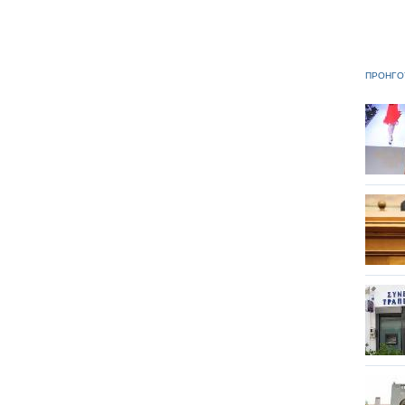
ΠΡΟΗΓΟ