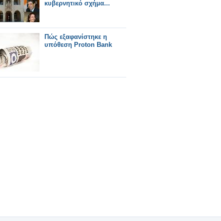
κυβερνητικό σχήμα...
Πώς εξαφανίστηκε η
υπόθεση Proton Bank