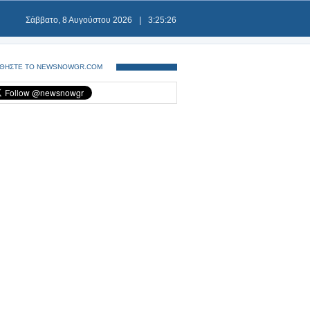
Σάββατο, 8 Αυγούστου 2026
|
3:25:26
ΘΗΣΤΕ ΤΟ NEWSNOWGR.COM