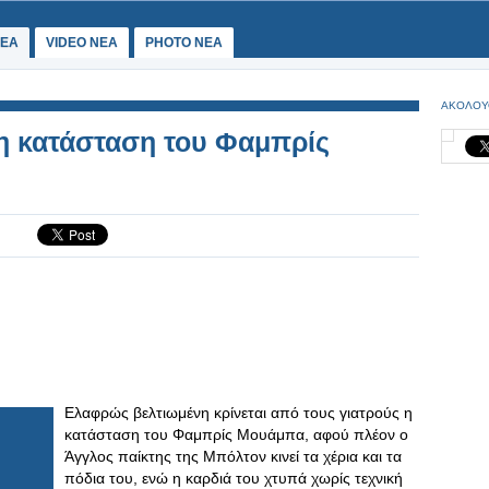
ΕΑ
VIDEO NEA
PHOTO NEA
ΑΚΟΛΟΥ
η κατάσταση του Φαμπρίς
Ελαφρώς βελτιωμένη κρίνεται από τους γιατρούς η
κατάσταση του Φαμπρίς Μουάμπα, αφού πλέον ο
Άγγλος παίκτης της Μπόλτον κινεί τα χέρια και τα
πόδια του, ενώ η καρδιά του χτυπά χωρίς τεχνική