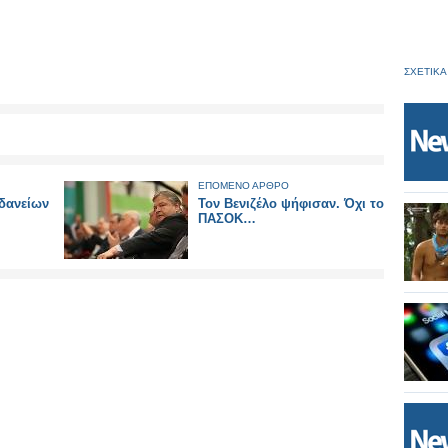
ΣΧΕΤΙΚΑ
ΕΠΟΜΕΝΟ ΑΡΘΡΟ
δανείων
Τον Βενιζέλο ψήφισαν. Όχι το
ΠΑΣΟΚ…