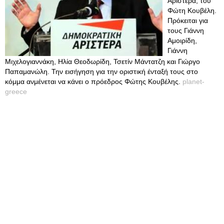
Αριστερά, του
Φώτη Κουβέλη.
Πρόκειται για
τους Γιάννη
Αμοιρίδη,
Γιάννη
Μιχελογιαννάκη, Ηλία Θεοδωρίδη, Τσετίν Μάντατζη και Γιώργο
Παπαμανώλη. Την εισήγηση για την οριστική ένταξή τους στο
κόμμα ανμένεται να κάνει ο πρόεδρος Φώτης Κουβέλης.
planet-
greece