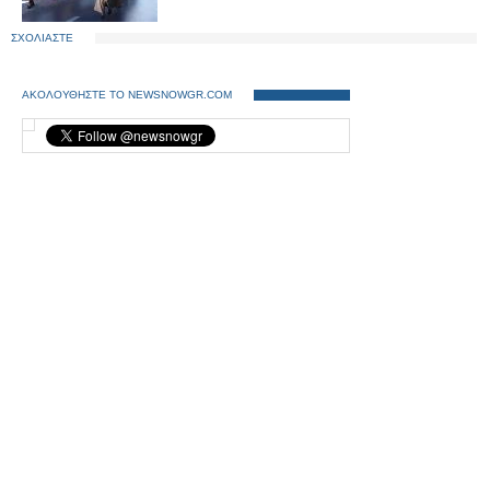
ΣΧΟΛΙΑΣΤΕ
ΑΚΟΛΟΥΘΗΣΤΕ ΤΟ NEWSNOWGR.COM