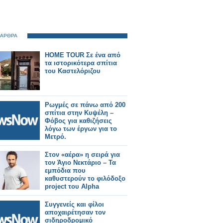
 ΑΡΘΡΑ
HOME TOUR Σε ένα από
τα ιστορικότερα σπίτια
του Καστελόριζου
Ρωγμές σε πάνω από 200
σπίτια στην Κυψέλη –
Φόβος για καθιζήσεις
λόγω των έργων για το
Μετρό.
Στον «αέρα» η σειρά για
τον Άγιο Νεκτάριο – Τα
εμπόδια που
καθυστερούν το φιλόδοξο
project του Alpha
Συγγενείς και φίλοι
αποχαιρέτησαν τον
σιδηροδρομικό