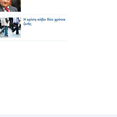
Η κρίση κόβει δύο χρόνια
ζωής