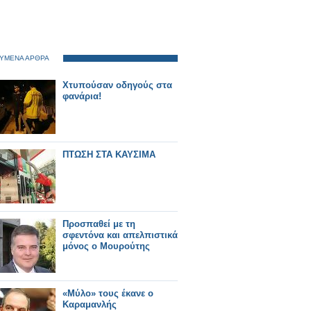
ΥΜΕΝΑ ΑΡΘΡΑ
Χτυπούσαν οδηγούς στα
φανάρια!
ΠΤΩΣΗ ΣΤΑ ΚΑΥΣΙΜΑ
Προσπαθεί με τη
σφεντόνα και απελπιστικά
μόνος ο Μουρούτης
«Μύλο» τους έκανε ο
Καραμανλής