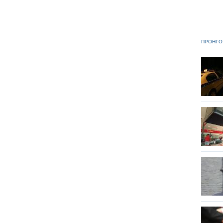
ΠΡΟΗΓΟ