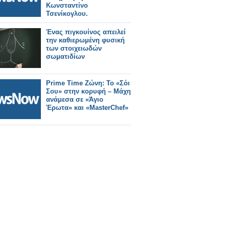
Κωνσταντίνο
Τσενίκογλου.
Ένας πιγκουίνος απειλεί
την καθιερωμένη φυσική
των στοιχειωδών
σωματιδίων
Prime Time Ζώνη: Το «Σόι
Σου» στην κορυφή – Μάχη
ανάμεσα σε «Άγιο
Έρωτα» και «MasterChef»