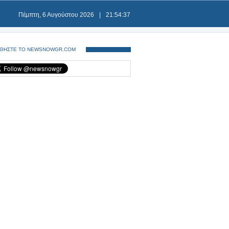
Πέμπτη, 6 Αυγούστου 2026
|
21:54:37
ΘΗΣΤΕ ΤΟ NEWSNOWGR.COM