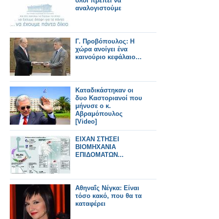
όλοι πρέπει να
αναλογιστούμε
Γ. Προβόπουλος: Η
χώρα ανοίγει ένα
καινούριο κεφάλαιο…
Καταδικάστηκαν οι
δυο Καστοριανοί που
μήνυσε ο κ.
Αβραμόπουλος
[Video]
ΕΙΧΑΝ ΣΤΗΣΕΙ
ΒΙΟΜΗΧΑΝΙΑ
ΕΠΙΔΟΜΑΤΩΝ...
Αθηναΐς Νέγκα: Είναι
τόσο κακό, που θα τα
καταφέρει