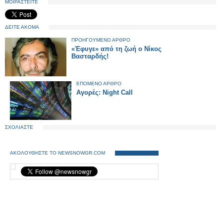
ΜΟΙΡΑΣΤΕΙΤΕ
ΔΕΙΤΕ ΑΚΟΜΑ
ΠΡΟΗΓΟΥΜΕΝΟ ΑΡΘΡΟ
«Έφυγε» από τη ζωή ο Νίκος
Βασταρδής!
ΕΠΟΜΕΝΟ ΑΡΘΡΟ
Αγορές: Night Call
ΣΧΟΛΙΑΣΤΕ
ΑΚΟΛΟΥΘΗΣΤΕ ΤΟ NEWSNOWGR.COM