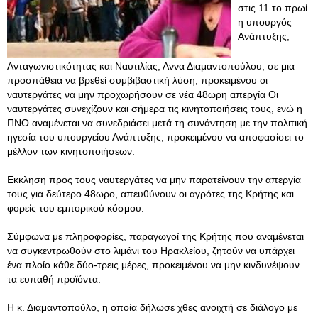
στις 11 το πρωί
η υπουργός
Ανάπτυξης,
Ανταγωνιστικότητας και Ναυτιλίας, Αννα Διαμαντοπούλου, σε μια
προσπάθεια να βρεθεί συμβιβαστική λύση, προκειμένου οι
ναυτεργάτες να μην προχωρήσουν σε νέα 48ωρη απεργία Οι
ναυτεργάτες συνεχίζουν και σήμερα τις κινητοποιήσεις τους, ενώ η
ΠΝΟ αναμένεται να συνεδριάσει μετά τη συνάντηση με την πολιτική
ηγεσία του υπουργείου Ανάπτυξης, προκειμένου να αποφασίσει το
μέλλον των κινητοποιήσεων.
Εκκληση προς τους ναυτεργάτες να μην παρατείνουν την απεργία
τους για δεύτερο 48ωρο, απευθύνουν οι αγρότες της Κρήτης και
φορείς του εμπορικού κόσμου.
Σύμφωνα με πληροφορίες, παραγωγοί της Κρήτης που αναμένεται
να συγκεντρωθούν στο λιμάνι του Ηρακλείου, ζητούν να υπάρχει
ένα πλοίο κάθε δύο-τρεις μέρες, προκειμένου να μην κινδυνέψουν
τα ευπαθή προϊόντα.
Η κ. Διαμαντοπούλο, η οποία δήλωσε χθες ανοιχτή σε διάλογο με