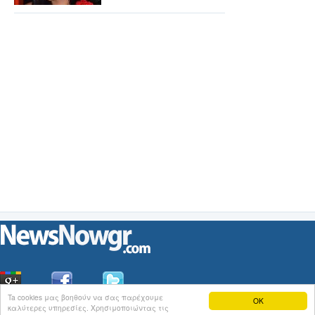
Ta cookies μας βοηθούν να σας παρέχουμε
OK
καλύτερες υπηρεσίες. Χρησιμοποιώντας τις