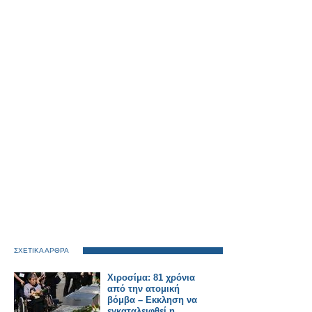
ΣΧΕΤΙΚΑ ΑΡΘΡΑ
Χιροσίμα: 81 χρόνια
από την ατομική
βόμβα – Εκκληση να
εγκαταλειφθεί η