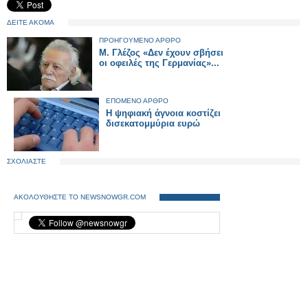
ΔΕΙΤΕ ΑΚΟΜΑ
ΠΡΟΗΓΟΥΜΕΝΟ ΑΡΘΡΟ
Μ. Γλέζος «Δεν έχουν σβήσει
οι οφειλές της Γερμανίας»...
ΕΠΟΜΕΝΟ ΑΡΘΡΟ
Η ψηφιακή άγνοια κοστίζει
δισεκατομμύρια ευρώ
ΣΧΟΛΙΑΣΤΕ
ΑΚΟΛΟΥΘΗΣΤΕ ΤΟ NEWSNOWGR.COM