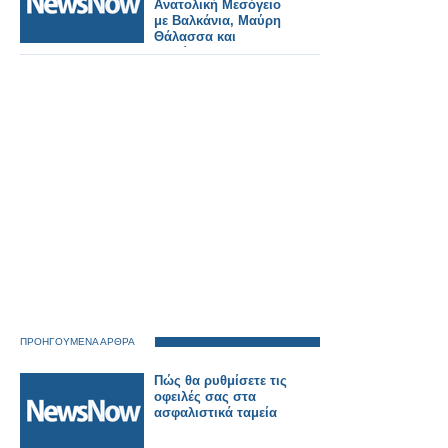
Ανατολική Μεσόγειο
με Βαλκάνια, Μαύρη
Θάλασσα και
Ευρώπη.
ΠΡΟΗΓΟΥΜΕΝΑ ΑΡΘΡΑ
Πώς θα ρυθμίσετε τις
οφειλές σας στα
ασφαλιστικά ταμεία