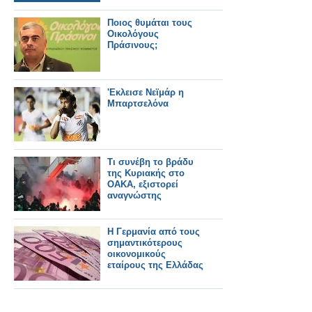
Ποιος θυμάται τους
Οικολόγους
Πράσινους;
'Εκλεισε Νεϊμάρ η
Μπαρτσελόνα
Τι συνέβη το βράδυ
της Κυριακής στο
ΟΑΚΑ, εξιστορεί
αναγνώστης
Η Γερμανία από τους
σημαντικότερους
οικονομικούς
εταίρους της Ελλάδας