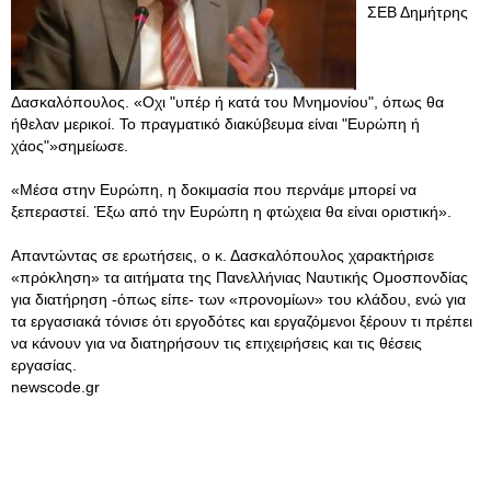
ΣΕΒ Δημήτρης
Δασκαλόπουλος. «Οχι "υπέρ ή κατά του Μνημονίου", όπως θα
ήθελαν μερικοί. Το πραγματικό διακύβευμα είναι "Ευρώπη ή
χάος"»σημείωσε.
«Μέσα στην Ευρώπη, η δοκιμασία που περνάμε μπορεί να
ξεπεραστεί. Έξω από την Ευρώπη η φτώχεια θα είναι οριστική».
Απαντώντας σε ερωτήσεις, ο κ. Δασκαλόπουλος χαρακτήρισε
«πρόκληση» τα αιτήματα της Πανελλήνιας Ναυτικής Ομοσπονδίας
για διατήρηση -όπως είπε- των «προνομίων» του κλάδου, ενώ για
τα εργασιακά τόνισε ότι εργοδότες και εργαζόμενοι ξέρουν τι πρέπει
να κάνουν για να διατηρήσουν τις επιχειρήσεις και τις θέσεις
εργασίας.
newscode.gr