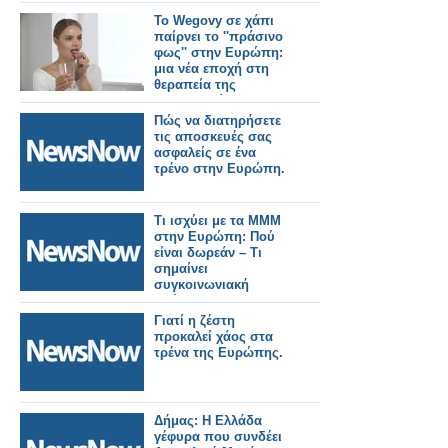
Το Wegovy σε χάπι
παίρνει το ''πράσινο
φως'' στην Ευρώπη:
μια νέα εποχή στη
θεραπεία της
παχυσαρκίας
Πώς να διατηρήσετε
τις αποσκευές σας
ασφαλείς σε ένα
τρένο στην Ευρώπη.
Τι ισχύει με τα ΜΜΜ
στην Ευρώπη: Πού
είναι δωρεάν – Tι
σημαίνει
συγκοινωνιακή
φτώχεια.
Γιατί η ζέστη
προκαλεί χάος στα
τρένα της Ευρώπης.
Δήμας: Η Ελλάδα
γέφυρα που συνδέει