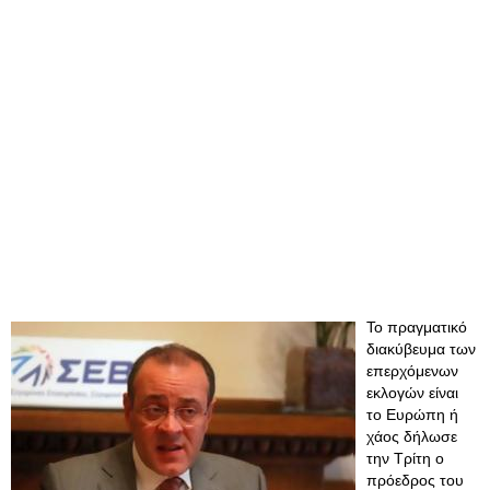
Το πραγματικό
διακύβευμα των
επερχόμενων
εκλογών είναι
το Ευρώπη ή
χάος δήλωσε
την Τρίτη ο
πρόεδρος του