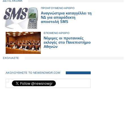
ΔΕΙΤΕ ΑΚΟΜΑ
ΠΡΟΗΓΟΥΜΕΝΟ ΑΡΘΡΟ
Αναγνώστρια καταγγέλλει τη
ΝΔ για απαράδεκτη
αποστολή SMS
ΕΠΟΜΕΝΟ ΑΡΘΡΟ
Νόμιμες οι πρυτανικές
εκλογές στο Πανεπιστήμιο
Αθηνών
ΣΧΟΛΙΑΣΤΕ
ΑΚΟΛΟΥΘΗΣΤΕ ΤΟ NEWSNOWGR.COM