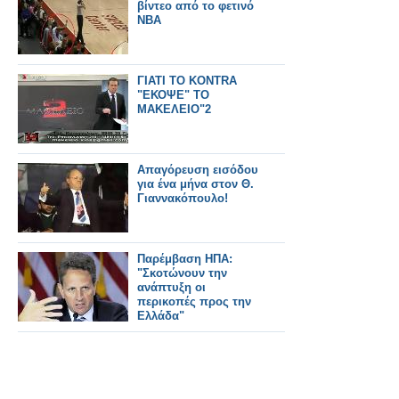
βίντεο από το φετινό
NBA
ΓΙΑΤΙ ΤΟ KONTRA
"EΚΟΨΕ" ΤΟ
ΜΑΚΕΛΕΙΟ"2
Απαγόρευση εισόδου
για ένα μήνα στον Θ.
Γιαννακόπουλο!
Παρέμβαση ΗΠΑ:
"Σκοτώνουν την
ανάπτυξη οι
περικοπές προς την
Ελλάδα"