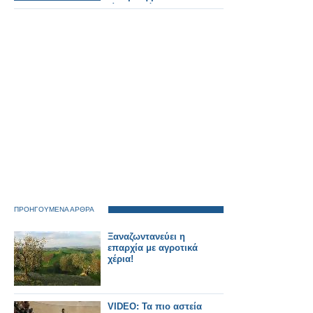
είκοσι ολόκληρα
χρόνια.
ΠΡΟΗΓΟΥΜΕΝΑ ΑΡΘΡΑ
Ξαναζωντανεύει η
επαρχία με αγροτικά
χέρια!
VIDEO: Τα πιο αστεία