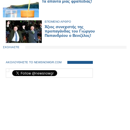
Τα άπαντα μιας φραπεδιάς!
ΕΠΟΜΕΝΟ ΑΡΘΡΟ
Άξιος συνεχιστής της
προπαγάνδας του Γιώργου
Παπανδρέου ο Βενιζέλος!
ΣΧΟΛΙΑΣΤΕ
ΑΚΟΛΟΥΘΗΣΤΕ ΤΟ NEWSNOWGR.COM