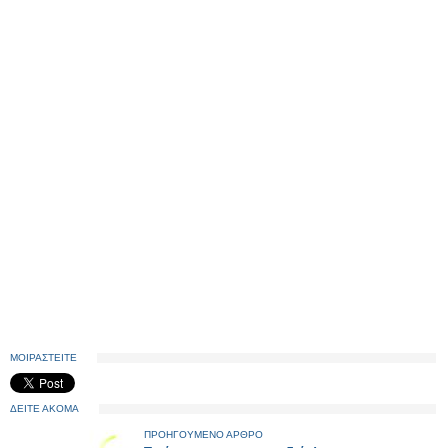
ΜΟΙΡΑΣΤΕΙΤΕ
ΔΕΙΤΕ ΑΚΟΜΑ
ΠΡΟΗΓΟΥΜΕΝΟ ΑΡΘΡΟ