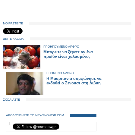
ΜΟΙΡΑΣΤΕΙΤΕ
ΔΕΙΤΕ ΑΚΟΜΑ
ΠΡΟΗΓΟΥΜΕΝΟ ΑΡΘΡΟ
Μπορείτε να ξέρετε αν ένα
προϊόν είναι χαλασμένο;
ΕΠΟΜΕΝΟ ΑΡΘΡΟ
H Μαυριτανία συμφώνησε να
εκδοθεί ο Σενούσι στη Λιβύη
ΣΧΟΛΙΑΣΤΕ
ΑΚΟΛΟΥΘΗΣΤΕ ΤΟ NEWSNOWGR.COM