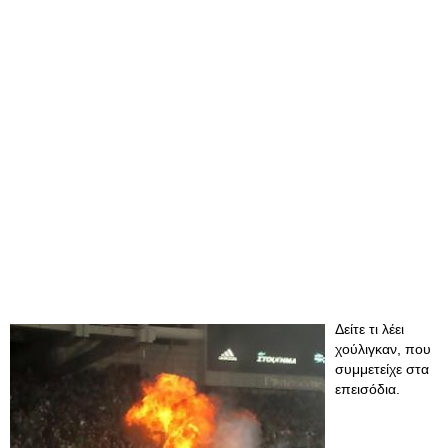
Δείτε τι λέει
χούλιγκαν, που
συμμετείχε στα
επεισόδια.