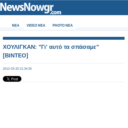
ΝΕΑ
VIDEO NEA
PHOTO NEA
ΧΟΥΛΙΓΚΑΝ: "Γι' αυτό τα σπάσαμε"
[ΒΙΝΤΕΟ]
2012-03-20 21:34:26