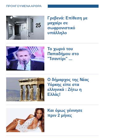
ΠΡΟΗΓΟΥΜΕΝΑ ΑΡΘΡΑ
Γρεβενά: Επίθεση με
μαχαίρι σε
σωφρονιστικό
υπάλληλο
Το χωριό του
Παπαδήμου στο
"Τσαντίρι" ...
Ο δήμαρχος της Νέας
Υόρκης είπε στα
ελληνικά : Ζήτω η
Ελλάς!
Και όμως γέννησε
πριν 2 μήνες