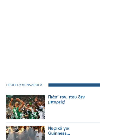
ΠΡΟΗΓΟΥΜΕΝΑ ΑΡΘΡΑ
Πιάσ' τον, που δεν
μπορείς!
Νυφικό για
Guinness...