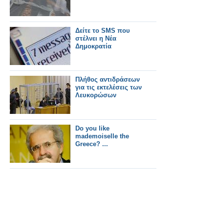
Δείτε το SMS που
στέλνει η Νέα
Δημοκρατία
Πλήθος αντιδράσεων
για τις εκτελέσεις των
Λευκορώσων
Do you like
mademoiselle the
Greece? ...