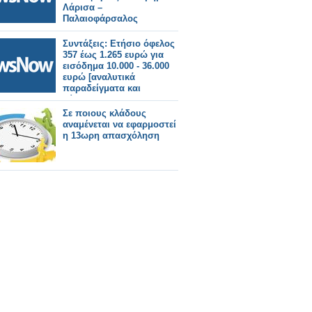
Λάρισα –
Παλαιοφάρσαλος
Συντάξεις: Ετήσιο όφελος
357 έως 1.265 ευρώ για
εισόδημα 10.000 - 36.000
ευρώ [αναλυτικά
παραδείγματα και
πίνακες]
Σε ποιους κλάδους
αναμένεται να εφαρμοστεί
η 13ωρη απασχόληση