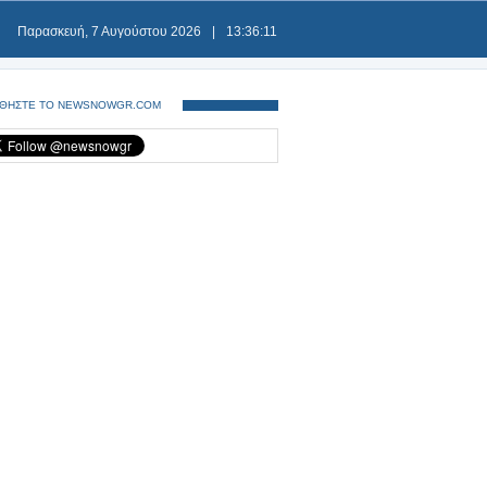
Παρασκευή, 7 Αυγούστου 2026
|
13:36:11
ΘΗΣΤΕ ΤΟ NEWSNOWGR.COM