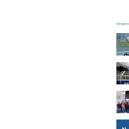
ΠΡΟΗΓΟ