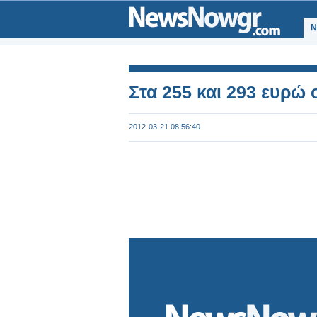
Ν
Στα 255 και 293 ευρώ 
2012-03-21 08:56:40