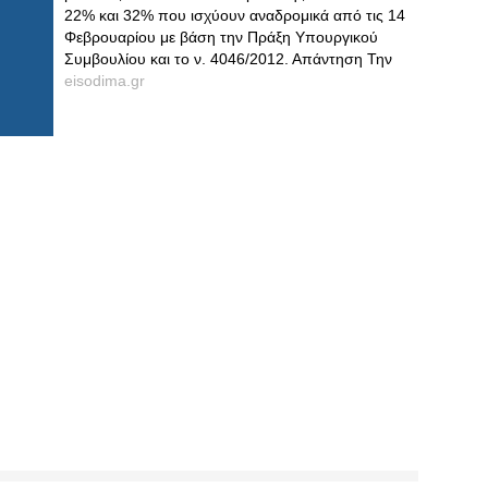
22% και 32% που ισχύουν αναδρομικά από τις 14
Φεβρουαρίου με βάση την Πράξη Υπουργικού
Συμβουλίου και το ν. 4046/2012. Απάντηση Την
eisodima.gr