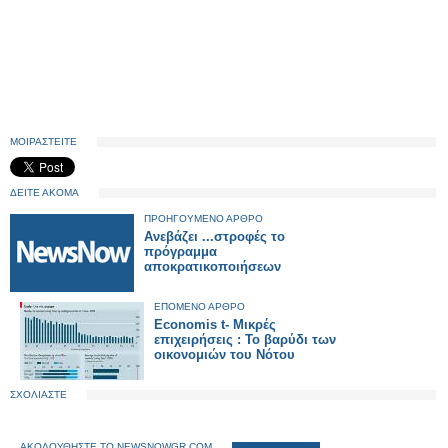
ΜΟΙΡΑΣΤΕΙΤΕ
ΔΕΙΤΕ ΑΚΟΜΑ
ΠΡΟΗΓΟΥΜΕΝΟ ΑΡΘΡΟ
Ανεβάζει ...στροφές το
πρόγραμμα
αποκρατικοποιήσεων
ΕΠΟΜΕΝΟ ΑΡΘΡΟ
Economis t- Μικρές
επιχειρήσεις : Το βαρύδι των
οικονομιών του Νότου
ΣΧΟΛΙΑΣΤΕ
ΑΚΟΛΟΥΘΗΣΤΕ ΤΟ NEWSNOWGR.COM