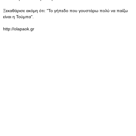
Ξεκαθάρισε ακόμη ότι: "Το γήπεδο που γουστάρω πολύ να παίζω
είναι η Τούμπα".
http://olapaok.gr