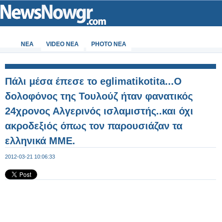
ΝΕΑ
VIDEO NEA
PHOTO NEA
Πάλι μέσα έπεσε το eglimatikotita...Ο
δολοφόνος της Τουλούζ ήταν φανατικός
24χρονος Αλγερινός ισλαμιστής..και όχι
ακροδεξιός όπως τον παρουσιάζαν τα
ελληνικά ΜΜΕ.
2012-03-21 10:06:33