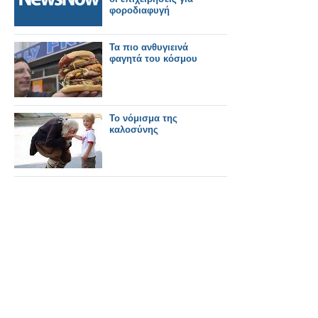
φοροδιαφυγή
Τα πιο ανθυγιεινά
φαγητά του κόσμου
Το νόμισμα της
καλοσύνης