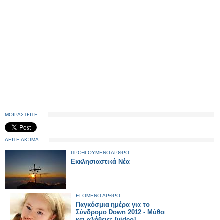
ΜΟΙΡΑΣΤΕΙΤΕ
ΔΕΙΤΕ ΑΚΟΜΑ
ΠΡΟΗΓΟΥΜΕΝΟ ΑΡΘΡΟ
Εκκλησιαστικά Νέα
ΕΠΟΜΕΝΟ ΑΡΘΡΟ
Παγκόσμια ημέρα για το
Σύνδρομο Down 2012 - Μύθοι
και αλήθειες [video]