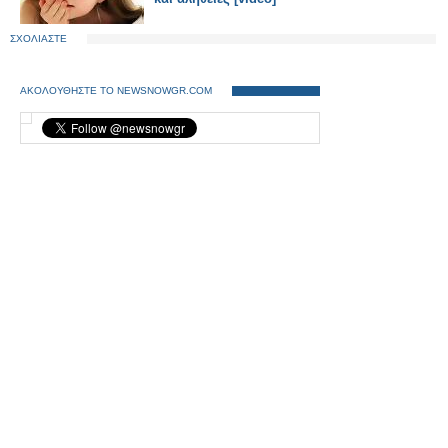
ΣΧΟΛΙΑΣΤΕ
ΑΚΟΛΟΥΘΗΣΤΕ ΤΟ NEWSNOWGR.COM