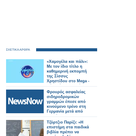
ΣΧΕΤΙΚΑ ΑΡΘΡΑ
«Χαμογέλα και πάλι»:
Με τον ίδιο τίτλο η
καθημερινή εκπομπή
της Σίσσυς
Χρηστίδου στο Mega -
Πότε κάνει πρεμιέρα;
Φρουρός ασφαλείας
σιδηροδρομικών
γραμμών έπεσε από
κινούμενο τρένο στη
Γερμανία μετά από
διαμάχη.
Τζόρτζιο Παρίζι: «Η
επιστήμη στα παιδικά
βιβλία πρέπει να