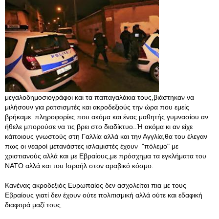
μεγαλοδημοσιογράφοι και τα παπαγαλάκια τους,βιάστηκαν να
μιλήσουν για ρατσισμτές και ακροδεξιούς την ώρα που εμείς
βρήκαμε πληροφορίες που ακόμα και ένας μαθητής γυμνασίου αν
ήθελε μπορούσε να τις βρει στο διαδίκτυο..Ή ακόμα κι αν είχε
κάποιους γνωστούς στη Γαλλία αλλά και την Αγγλία,θα του έλεγαν
πως οι νεαροί μετανάστες ισλαμιστές έχουν "πόλεμο" με
χριστιανούς αλλά και με Εβραίους,με πρόσχημα τα εγκλήματα του
ΝΑΤΟ αλλά και του Ισραήλ στον αραβικό κόσμο.
Κανένας ακροδεξιός Ευρωπαίος δεν ασχολείται πια με τους
Εβραίους γιατί δεν έχουν ούτε πολιτισμική αλλά ούτε και εδαφική
διαφορά μαζί τους.