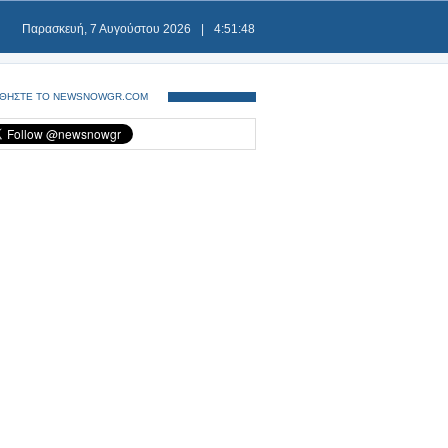
Παρασκευή, 7 Αυγούστου 2026
|
4:51:49
ΘΗΣΤΕ ΤΟ NEWSNOWGR.COM