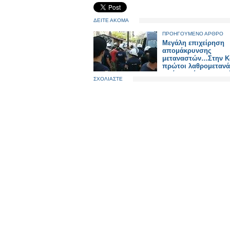
ΔΕΙΤΕ ΑΚΟΜΑ
ΠΡΟΗΓΟΥΜΕΝΟ ΑΡΘΡΟ
Μεγάλη επιχείρηση
απομάκρυνσης
μεταναστών…Στην Κο
πρώτοι λαθρομετανά
από κει πίσω στις χ
ΣΧΟΛΙΑΣΤΕ
τους..