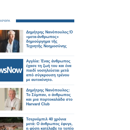
 ΑΡΘΡΑ
Δημήτρης Νανόπουλος:Ὁ
«μετα-ἄνθρωπος»
δημιούργημα τῆς
Τεχνητῆς Νοημοσύνης
Αγγλία: Ένας άνθρωπος
έχασε τη ζωή του και ένα
παιδί νοσηλεύεται μετά
από σύγκρουση τρένου
με αυτοκίνητο.
Δημήτρης Νανόπουλος:
Το Σύμπαν, ο άνθρωπος
και μια πορτοκαλάδα στο
Harvard Club
Τσερνόμπιλ 40 χρόνια
μετά: Ο άνθρωπος έφυγε,
η φύση κατέλαβε το τοπίο