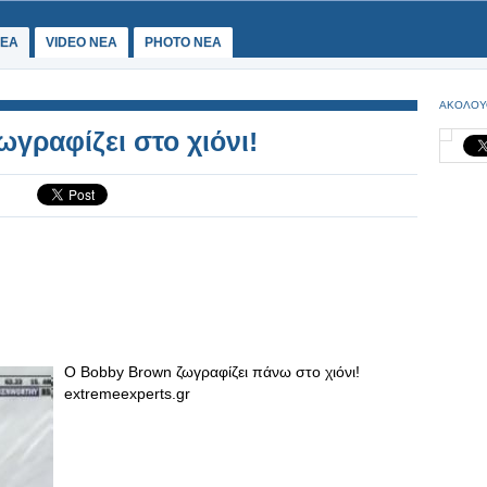
ΕΑ
VIDEO NEA
PHOTO NEA
ΑΚΟΛΟΥ
γραφίζει στο χιόνι!
Ο Bobby Brown ζωγραφίζει πάνω στο χιόνι!
extremeexperts.gr