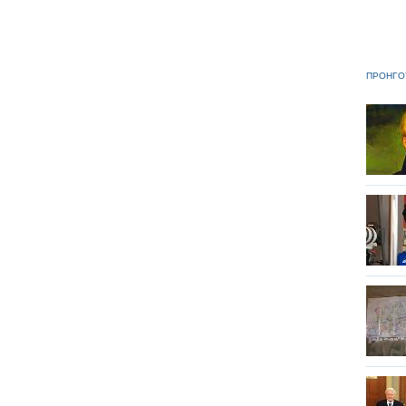
ΠΡΟΗΓΟ