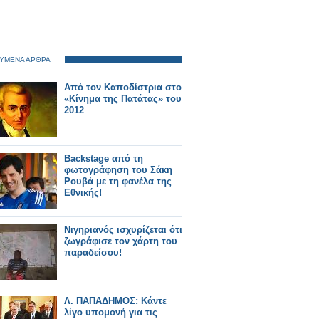
ΥΜΕΝΑ ΑΡΘΡΑ
Από τον Καποδίστρια στο
«Κίνημα της Πατάτας» του
2012
Backstage από τη
φωτογράφηση του Σάκη
Ρουβά με τη φανέλα της
Εθνικής!
Νιγηριανός ισχυρίζεται ότι
ζωγράφισε τον χάρτη του
παραδείσου!
Λ. ΠΑΠΑΔΗΜΟΣ: Κάντε
λίγο υπομονή για τις