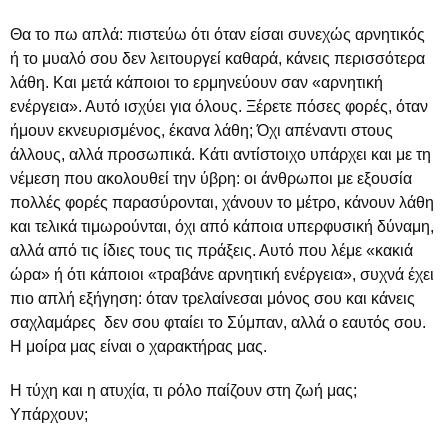
Θα το πω απλά: πιστεύω ότι όταν είσαι συνεχώς αρνητικός
ή το μυαλό σου δεν λειτουργεί καθαρά, κάνεις περισσότερα
λάθη. Και μετά κάποιοι το ερμηνεύουν σαν «αρνητική
ενέργεια». Αυτό ισχύει για όλους. Ξέρετε πόσες φορές, όταν
ήμουν εκνευρισμένος, έκανα λάθη; Όχι απέναντι στους
άλλους, αλλά προσωπικά. Κάτι αντίστοιχο υπάρχει και με τη
νέμεση που ακολουθεί την ύβρη: οι άνθρωποι με εξουσία
πολλές φορές παρασύρονται, χάνουν το μέτρο, κάνουν λάθη
και τελικά τιμωρούνται, όχι από κάποια υπερφυσική δύναμη,
αλλά από τις ίδιες τους τις πράξεις. Αυτό που λέμε «κακιά
ώρα» ή ότι κάποιοι «τραβάνε αρνητική ενέργεια», συχνά έχει
πιο απλή εξήγηση: όταν τρελαίνεσαι μόνος σου και κάνεις
σαχλαμάρες δεν σου φταίει το Σύμπαν, αλλά ο εαυτός σου.
Η μοίρα μας είναι ο χαρακτήρας μας.
Η τύχη και η ατυχία, τι ρόλο παίζουν στη ζωή μας;
Υπάρχουν;