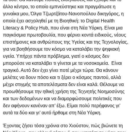
άλλο κέντρο, το οποίο εμπνεύστηκε και πραγμάτωσε η
γυναίκα μου, Όλγα Τζωρτζάτου-Νανοπούλου δικηγόρος, η
οποία έχει ασχοληθεί με τη Βιοηθική: το Digital Health
Literacy & Policy Hub, που είναι στη Νέα Υόρκη. Είναι μια
παγκόσμια πρωτοβουλία, που φέρνει κοντά ειδικούς, νέους
επιστήμονες και ανθρώπους της Υγείας και της Τεχνολογίας,
για να βοηθήσουμε τον κόσμο να καταλάβει την ψηφιακή
υγεία. Υπήρχε πάντα πρόβλημα, γιατί ο κόσμος δεν
μπορούσε να καταλάβει τι γίνεται με τα νοσοκομεία. Είναι
τραγικό. Αυτό δεν έχει γίνει ποτέ μέχρι τώρα. Θα κάνουν
μελέτες να δουν πόσο και τι ξέρει ο κόσμος παντού, αλλά
μέχρι στιγμής τα αποτελέσματα δεν είναι καλά. Θέλουμε να
προωθήσουμε την ηθική χρήση της Τεχνητής Νοημοσύνης
και των δεδομένων και να διαμορφώσουμε πολιτικές που
δεν αφήνουν κανέναν απ’ έξω. Είμαι πολύ περήφανος γι’
αυτά τα δύο και γι’ αυτό ήρθαμε στη Νέα Υόρκη.
Έχοντας ζήσει τόσα χρόνια στο Χιούστον, πώς βιώνετε τη