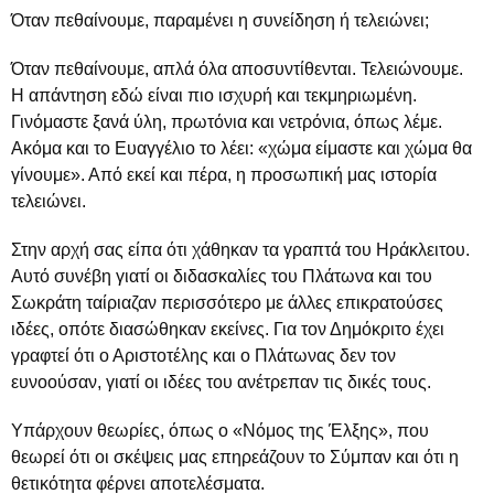
Όταν πεθαίνουμε, παραμένει η συνείδηση ή τελειώνει;
Όταν πεθαίνουμε, απλά όλα αποσυντίθενται. Τελειώνουμε.
Η απάντηση εδώ είναι πιο ισχυρή και τεκμηριωμένη.
Γινόμαστε ξανά ύλη, πρωτόνια και νετρόνια, όπως λέμε.
Ακόμα και το Ευαγγέλιο το λέει: «χώμα είμαστε και χώμα θα
γίνουμε». Από εκεί και πέρα, η προσωπική μας ιστορία
τελειώνει.
Στην αρχή σας είπα ότι χάθηκαν τα γραπτά του Ηράκλειτου.
Αυτό συνέβη γιατί οι διδασκαλίες του Πλάτωνα και του
Σωκράτη ταίριαζαν περισσότερο με άλλες επικρατούσες
ιδέες, οπότε διασώθηκαν εκείνες. Για τον Δημόκριτο έχει
γραφτεί ότι ο Αριστοτέλης και ο Πλάτωνας δεν τον
ευνοούσαν, γιατί οι ιδέες του ανέτρεπαν τις δικές τους.
Υπάρχουν θεωρίες, όπως ο «Νόμος της Έλξης», που
θεωρεί ότι οι σκέψεις μας επηρεάζουν το Σύμπαν και ότι η
θετικότητα φέρνει αποτελέσματα.