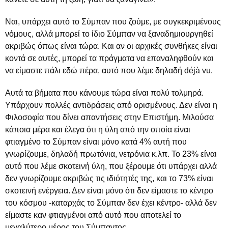
Ναι, υπάρχει αυτό το Σύμπαν που ζούμε, με συγκεκριμένους
νόμους, αλλά μπορεί το ίδιο Σύμπαν να ξαναδημιουργηθεί
ακριβώς όπως είναι τώρα. Και αν οι αρχικές συνθήκες είναι
κοντά σε αυτές, μπορεί τα πράγματα να επαναληφθούν και
να είμαστε πάλι εδώ πέρα, αυτό που λέμε δηλαδή déjà vu.
Αυτά τα βήματα που κάνουμε τώρα είναι πολύ τολμηρά.
Υπάρχουν πολλές αντιδράσεις από ορισμένους. Δεν είναι η
Φιλοσοφία που δίνει απαντήσεις στην Επιστήμη. Μιλούσα
κάποια μέρα και έλεγα ότι η ύλη από την οποία είναι
φτιαγμένο το Σύμπαν είναι μόνο κατά 4% αυτή που
γνωρίζουμε, δηλαδή πρωτόνια, νετρόνια κ.λπ. Το 23% είναι
αυτό που λέμε σκοτεινή ύλη, που ξέρουμε ότι υπάρχει αλλά
δεν γνωρίζουμε ακριβώς τις ιδιότητές της, και το 73% είναι
σκοτεινή ενέργεια. Δεν είναι μόνο ότι δεν είμαστε το κέντρο
του κόσμου -καταρχάς το Σύμπαν δεν έχει κέντρο- αλλά δεν
είμαστε καν φτιαγμένοι από αυτό που αποτελεί το
μεγαλύτερο μέρος του Σύμπαντος.