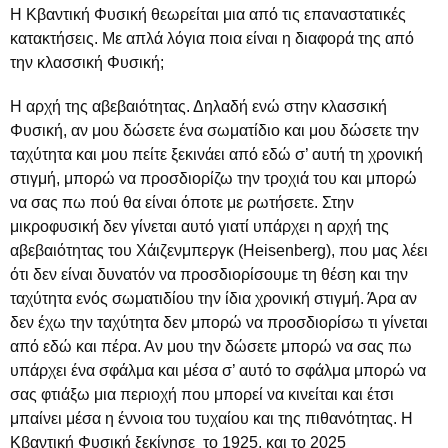
Η Κβαντική Φυσική θεωρείται μια από τις επαναστατικές
κατακτήσεις. Με απλά λόγια ποια είναι η διαφορά της από
την κλασσική Φυσική;
Η αρχή της αβεβαιότητας. Δηλαδή ενώ στην κλασσική
Φυσική, αν μου δώσετε ένα σωματίδιο και μου δώσετε την
ταχύτητα και μου πείτε ξεκινάει από εδώ σ’ αυτή τη χρονική
στιγμή, μπορώ να προσδιορίζω την τροχιά του και μπορώ
να σας πω πού θα είναι όποτε με ρωτήσετε. Στην
μικροφυσική δεν γίνεται αυτό γιατί υπάρχει η αρχή της
αβεβαιότητας του Χάιζενμπεργκ (Heisenberg), που μας λέει
ότι δεν είναι δυνατόν να προσδιορίσουμε τη θέση και την
ταχύτητα ενός σωματιδίου την ίδια χρονική στιγμή. Άρα αν
δεν έχω την ταχύτητα δεν μπορώ να προσδιορίσω τι γίνεται
από εδώ και πέρα. Αν μου την δώσετε μπορώ να σας πω
υπάρχει ένα σφάλμα και μέσα σ’ αυτό το σφάλμα μπορώ να
σας φτιάξω μια περιοχή που μπορεί να κινείται και έτσι
μπαίνει μέσα η έννοια του τυχαίου και της πιθανότητας. Η
Κβαντική Φυσική ξεκίνησε το 1925, και το 2025