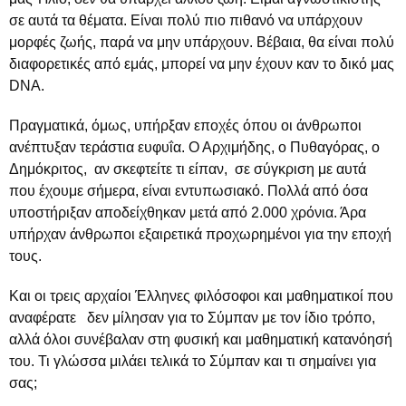
σε αυτά τα θέματα. Είναι πολύ πιο πιθανό να υπάρχουν
μορφές ζωής, παρά να μην υπάρχουν. Βέβαια, θα είναι πολύ
διαφορετικές από εμάς, μπορεί να μην έχουν καν το δικό μας
DNA.
Πραγματικά, όμως, υπήρξαν εποχές όπου οι άνθρωποι
ανέπτυξαν τεράστια ευφυΐα. Ο Αρχιμήδης, ο Πυθαγόρας, ο
Δημόκριτος, αν σκεφτείτε τι είπαν, σε σύγκριση με αυτά
που έχουμε σήμερα, είναι εντυπωσιακό. Πολλά από όσα
υποστήριξαν αποδείχθηκαν μετά από 2.000 χρόνια. Άρα
υπήρχαν άνθρωποι εξαιρετικά προχωρημένοι για την εποχή
τους.
Και οι τρεις αρχαίοι Έλληνες φιλόσοφοι και μαθηματικοί που
αναφέρατε δεν μίλησαν για το Σύμπαν με τον ίδιο τρόπο,
αλλά όλοι συνέβαλαν στη φυσική και μαθηματική κατανόησή
του. Τι γλώσσα μιλάει τελικά το Σύμπαν και τι σημαίνει για
σας;