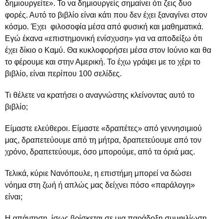
δημιουργείτε». Το να δημιουργείς σημαίνει ότι ζεις δυο
φορές. Αυτό το βιβλίο είναι κάτι που δεν έχει ξαναγίνει στον
κόσμο. Έχει φιλοσοφία μέσα από φυσική και μαθηματικά.
Εγώ έκανα «επιστημονική ενίσχυση» για να αποδείξω ότι
έχει δίκιο ο Καμύ. Θα κυκλοφορήσει μέσα στον Ιούνιο και θα
το φέρουμε και στην Αμερική. Το έχω γράψει με το χέρι το
βιβλίο, είναι περίπου 100 σελίδες.
Τι θέλετε να κρατήσει ο αναγνώστης κλείνοντας αυτό το
βιβλίο;
Είμαστε ελεύθεροι. Είμαστε «δραπέτες» από γεννησιμιού
μας, δραπετεύουμε από τη μήτρα, δραπετεύουμε από τον
χρόνο, δραπετεύουμε, όσο μπορούμε, από τα όριά μας.
Τελικά, κύριε Νανόπουλε, η επιστήμη μπορεί να δώσει
νόημα στη ζωή ή απλώς μας δείχνει πόσο «παράλογη»
είναι;
Η απάντηση, ίσως βρίσκεται σε μια παράδοξη συμφιλίωση.