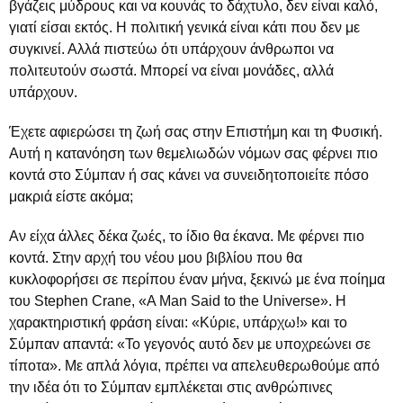
βγάζεις μύδρους και να κουνάς το δάχτυλο, δεν είναι καλό,
γιατί είσαι εκτός. Η πολιτική γενικά είναι κάτι που δεν με
συγκινεί. Αλλά πιστεύω ότι υπάρχουν άνθρωποι να
πολιτευτούν σωστά. Μπορεί να είναι μονάδες, αλλά
υπάρχουν.
Έχετε αφιερώσει τη ζωή σας στην Επιστήμη και τη Φυσική.
Αυτή η κατανόηση των θεμελιωδών νόμων σας φέρνει πιο
κοντά στο Σύμπαν ή σας κάνει να συνειδητοποιείτε πόσο
μακριά είστε ακόμα;
Αν είχα άλλες δέκα ζωές, το ίδιο θα έκανα. Με φέρνει πιο
κοντά. Στην αρχή του νέου μου βιβλίου που θα
κυκλοφορήσει σε περίπου έναν μήνα, ξεκινώ με ένα ποίημα
του Stephen Crane, «A Man Said to the Universe». Η
χαρακτηριστική φράση είναι: «Κύριε, υπάρχω!» και το
Σύμπαν απαντά: «Το γεγονός αυτό δεν με υποχρεώνει σε
τίποτα». Με απλά λόγια, πρέπει να απελευθερωθούμε από
την ιδέα ότι το Σύμπαν εμπλέκεται στις ανθρώπινες