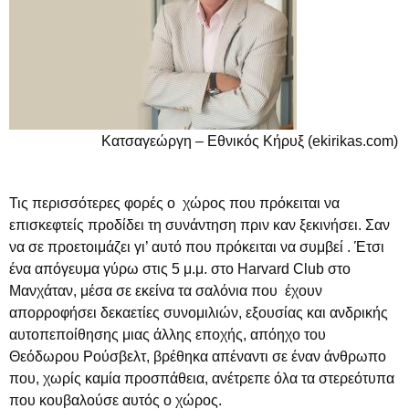
Κατσαγεώργη – Εθνικός Κήρυξ (ekirikas.com)
Τις περισσότερες φορές ο χώρος που πρόκειται να
επισκεφτείς προδίδει τη συνάντηση πριν καν ξεκινήσει. Σαν
να σε προετοιμάζει γι’ αυτό που πρόκειται να συμβεί . Έτσι
ένα απόγευμα γύρω στις 5 μ.μ. στο Harvard Club στο
Μανχάταν, μέσα σε εκείνα τα σαλόνια που έχουν
απορροφήσει δεκαετίες συνομιλιών, εξουσίας και ανδρικής
αυτοπεποίθησης μιας άλλης εποχής, απόηχο του
Θεόδωρου Ρούσβελτ, βρέθηκα απέναντι σε έναν άνθρωπο
που, χωρίς καμία προσπάθεια, ανέτρεπε όλα τα στερεότυπα
που κουβαλούσε αυτός ο χώρος.