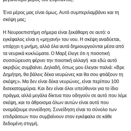
Ένα μέρος μας είναι όμως. Αυτό συμπεριλαμβάνει και τη
σκέψη μας;
Η Νευροεπιστήμη σήμερα είναι ξεκάθαρη σε αυτό: ο
εγκέφαλος είναι η «μηχανή» του νου. Η σκέψη αναδύεται,
υπάρχει η μνήμη, αλλά όλα αυτά δημιουργούνται μέσα από
τα νευρικά κυκλώματα. Ο Μαρξ έλεγε ότι η ποσοτική
συσσώρευση φέρνει την ποιοτική αλλαγή και εδώ αυτό
ακριβώς συμβαίνει. Δηλαδή, όπως μου έλεγαν παλιά: «Βρε
Δημήτρη, θα βάλεις δέκα νευρώνες και θα σου φτιάξουν τη
σκέψη;». Μα δεν είναι δέκα νευρώνες, είναι περίπου 100
δισεκατομμύρια. Και δεν είναι όλοι υπεύθυνοι για το ίδιο
πράγμα, αλλά μεγάλα δίκτυα που οδηγούν σε αυτό που λέμε
σκέψη, και το άθροισμα όλων αυτών είναι αυτό που
ονομάζουμε συνείδηση. Συνείδηση είναι το σύνολο των
επιδράσεων που συμβαίνουν στον εγκέφαλο σε κάθε
δεδομένη στιγμή.