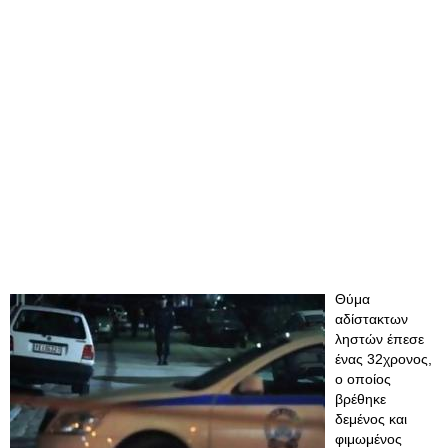
Θύμα
αδίστακτων
ληστών έπεσε
ένας 32χρονος,
ο οποίος
βρέθηκε
δεμένος και
φιμωμένος