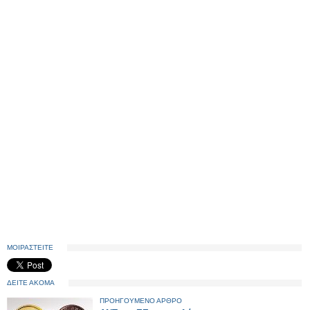
ΜΟΙΡΑΣΤΕΙΤΕ
ΔΕΙΤΕ ΑΚΟΜΑ
ΠΡΟΗΓΟΥΜΕΝΟ ΑΡΘΡΟ