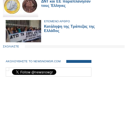
ΔΝΤ και ΕΕ παραπλάνησαν
τους Έλληνες
ΕΠΟΜΕΝΟ ΑΡΘΡΟ
Κατάληψη της Τράπεζας της
Ελλάδος
ΣΧΟΛΙΑΣΤΕ
ΑΚΟΛΟΥΘΗΣΤΕ ΤΟ NEWSNOWGR.COM