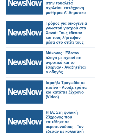
στην τουαλέτα
σχολείου επτάχρονη
μαθήτρια Α' Δημοτικο
Τρόμος για οικογένεια
γνωστού γιατρού στα
Χανιά: Τους έδεσαν
και τους λήστεψαν
μέσα στο σπίτι τους
Μύκονος: Έδεσαν
άλογο με σχοινί σε
αγροτικό και το
έσερναν - Αναζητείται
ο οδηγός
Ισραήλ: Τραγωδία σε
πισίνα - Άνοιξε τρύπα
και κατάπιε 32χρονο
(Video)
ΗΠΑ: Στη φυλακή
23χρονος που
επιτέθηκε σε
αεροσυνοδούς - Τον
έδεσαν με κολλητική