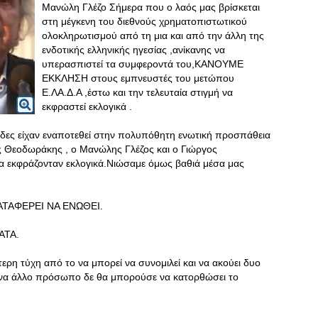
Μανώλη Γλέζο Σήμερα που ο λαός μας βρίσκεται
στη μέγκενη του διεθνούς χρηματοπιστωτικού
ολοκληρωτισμού από τη μια και από την άλλη της
ενδοτικής ελληνικής ηγεσίας ,ανίκανης να
υπερασπιστεί τα συμφεροντά του,ΚΑΝΟΥΜΕ
ΕΚΚΛΗΣΗ στους εμπνευστές του μετώπου
Ε.ΛΑ.Δ.Α ,έστω και την τελευταία στιγμή να
εκφραστεί εκλογικά .
ίδες είχαν εναποτεθεί στην πολυπόθητη ενωτική προσπάθεια
ης Θεοδωράκης , ο Μανώλης Γλέζος και ο Γιώργος
θα εκφράζονταν εκλογικά.Νιώσαμε όμως βαθιά μέσα μας
ΑΤΑΦΕΡΕΙ ΝΑ ΕΝΩΘΕΙ.
ΑΤΑ.
ερη τύχη από το να μπορεί να συνομιλεί και να ακούει δυο
να άλλο πρόσωπο δε θα μπορούσε να κατορθώσει το