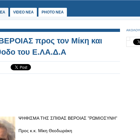
ΕΑ
VIDEO NEA
PHOTO NEA
ΑΚΟΛΟΥ
ΒΕΡΟΙΑΣ προς τον Μίκη και
θοδο του Ε.ΛΑ.Δ.Α
ΨΗΦΙΣΜΑ ΤΗΣ ΣΠΙΘΑΣ ΒΕΡΟΙΑΣ "ΡΩΜΙΟΣΥΝΗ"
Προς κ.κ. Μίκη Θεοδωράκη