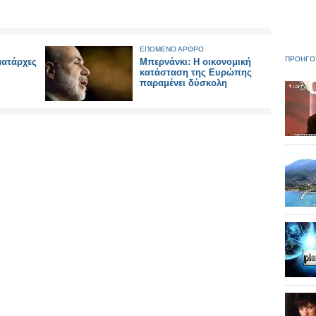
ΕΠΟΜΕΝΟ ΑΡΘΡΟ
ΠΡΟΗΓΟ
ματάρχες
Μπερνάνκι: Η οικονομική
κατάσταση της Ευρώπης
παραμένει δύσκολη