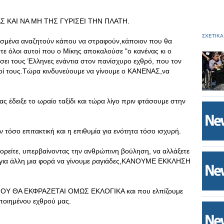
Σ ΚΑΙ ΝΑ ΜΗ ΤΗΣ ΓΥΡΙΣΕΙ ΤΗΝ ΠΛΑΤΗ.
ΣΧΕΤΙΚΑ
νωσμένα αναζητούν κάπου να στραφούν,κάποιον που θα
τε όλοι αυτοί που ο Μίκης αποκαλούσε "ο κανένας κι ο
ώσει τους Έλληνες ενάντια στον πανίσχυρο εχθρό, που τον
ωποί τους.Τώρα κινδυνεύουμε να γίνουμε ο ΚΑΝΕΝΑΣ,να
 έδειξε το ωραίο ταξίδι και τώρα λίγο πριν φτάσουμε στην
ν τόσο επιτακτική και η επιθυμία για ενότητα τόσο ισχυρή.
ορείτε, υπερβαίνοντας την ανθρώπινη βούληση, να αλλάξετε
ει για άλλη μια φορά να γίνουμε ραγιάδες,ΚΑΝΟΥΜΕ ΕΚΚΛΗΣΗ
,ΠΟΥ ΘΑ ΕΚΦΡΑΖΕΤΑΙ ΟΜΩΣ ΕΚΛΟΓΙΚΑ και που ελπίζουμε
οποιημένου εχθρού μας.