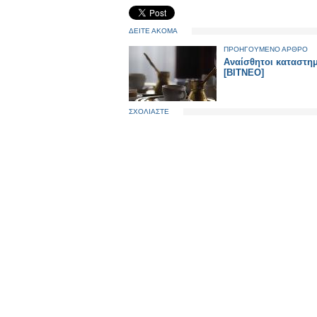
ΔΕΙΤΕ ΑΚΟΜΑ
ΠΡΟΗΓΟΥΜΕΝΟ ΑΡΘΡΟ
Αναίσθητοι καταστη
[ΒΙΤΝΕΟ]
ΣΧΟΛΙΑΣΤΕ