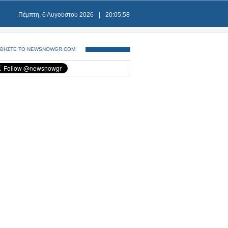
Πέμπτη, 6 Αυγούστου 2026
|
20:05:59
ΘΗΣΤΕ ΤΟ NEWSNOWGR.COM