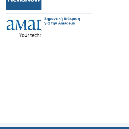
Σημαντική διάκριση
για την Amadeus