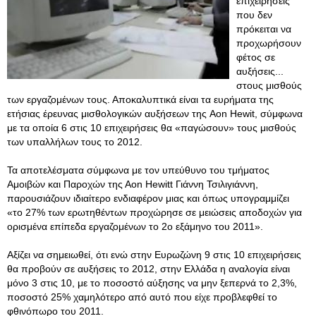
επιχειρήσεις
που δεν
πρόκειται να
προχωρήσουν
φέτος σε
αυξήσεις...
στους μισθούς
των εργαζομένων τους. Αποκαλυπτικά είναι τα ευρήματα της
ετήσιας έρευνας μισθολογικών αυξήσεων της Aon Hewit, σύμφωνα
με τα οποία 6 στις 10 επιχειρήσεις θα «παγώσουν» τους μισθούς
των υπαλλήλων τους το 2012.
Τα αποτελέσματα σύμφωνα με τον υπεύθυνο του τμήματος
Αμοιβών και Παροχών της Αon Hewitt Γιάννη Τσιλιγιάννη,
παρουσιάζουν ιδιαίτερο ενδιαφέρον μιας και όπως υπογραμμίζει
«το 27% των ερωτηθέντων προχώρησε σε μειώσεις αποδοχών για
ορισμένα επίπεδα εργαζομένων το 2ο εξάμηνο του 2011».
Αξίζει να σημειωθεί, ότι ενώ στην Ευρωζώνη 9 στις 10 επιχειρήσεις
θα προβούν σε αυξήσεις το 2012, στην Ελλάδα η αναλογία είναι
μόνο 3 στις 10, με το ποσοστό αύξησης να μην ξεπερνά το 2,3%,
ποσοστό 25% χαμηλότερο από αυτό που είχε προβλεφθεί το
φθινόπωρο του 2011.