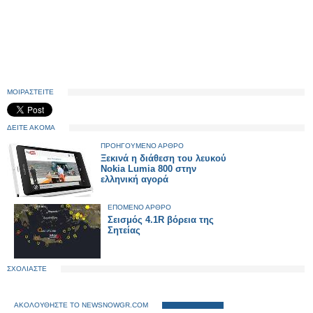
ΜΟΙΡΑΣΤΕΙΤΕ
ΔΕΙΤΕ ΑΚΟΜΑ
ΠΡΟΗΓΟΥΜΕΝΟ ΑΡΘΡΟ
Ξεκινά η διάθεση του λευκού
Nokia Lumia 800 στην
ελληνική αγορά
ΕΠΟΜΕΝΟ ΑΡΘΡΟ
Σεισμός 4.1R βόρεια της
Σητείας
ΣΧΟΛΙΑΣΤΕ
ΑΚΟΛΟΥΘΗΣΤΕ ΤΟ NEWSNOWGR.COM