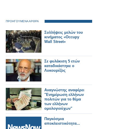
ΠΡΟΗΓΟΥΜΕΝΑ ΑΡΘΡΑ
Συλλήψεις μελών του
κινήματος «Occupy
Wall Street»
Σε φυλάκιση 5 ετών
καταδικάστηκε ο
Λυκουρέζος
Αναγνώστης αναφέρει
"Ενημέρωση ελλήνων
πολιτών για το θέμα
των ελλήνων
ομολογιούχων"
Παγκόσμια
αποκλειστικότητα‏...