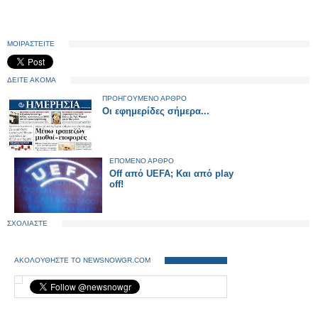
ΜΟΙΡΑΣΤΕΙΤΕ
ΔΕΙΤΕ ΑΚΟΜΑ
ΠΡΟΗΓΟΥΜΕΝΟ ΑΡΘΡΟ
Οι εφημερίδες σήμερα...
ΕΠΟΜΕΝΟ ΑΡΘΡΟ
Off από UEFA; Και από play
off!
ΣΧΟΛΙΑΣΤΕ
ΑΚΟΛΟΥΘΗΣΤΕ ΤΟ NEWSNOWGR.COM