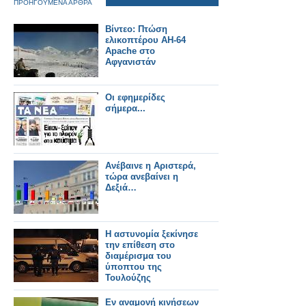
ΠΡΟΗΓΟΥΜΕΝΑ ΑΡΘΡΑ
Βίντεο: Πτώση
ελικοπτέρου AH-64
Apache στο
Αφγανιστάν
Oι εφημερίδες
σήμερα...
Ανέβαινε η Αριστερά,
τώρα ανεβαίνει η
Δεξιά…
Η αστυνομία ξεκίνησε
την επίθεση στο
διαμέρισμα του
ύποπτου της
Τουλούζης
Εν αναμονή κινήσεων