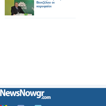
Βενιζέλου οι
κορυφαίοι