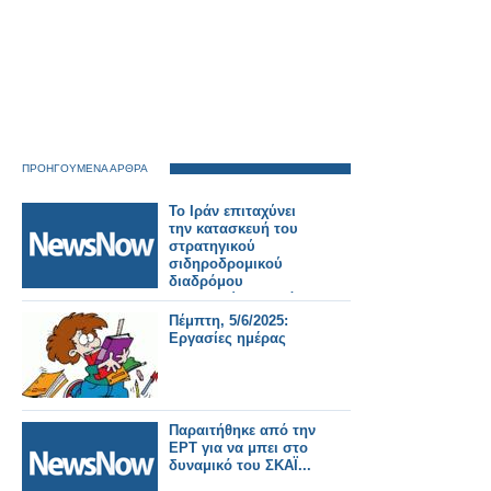
ΠΡΟΗΓΟΥΜΕΝΑ ΑΡΘΡΑ
Το Ιράν επιταχύνει
την κατασκευή του
στρατηγικού
σιδηροδρομικού
διαδρόμου
μεταφορών Βορρά-
Νότου
Πέμπτη, 5/6/2025:
Εργασίες ημέρας
Παραιτήθηκε από την
ΕΡΤ για να μπει στο
δυναμικό του ΣΚΑΪ...