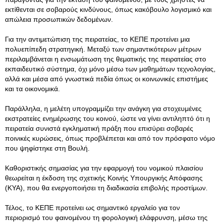
εκτίθενται σε σοβαρούς κινδύνους, όπως κακόβουλο λογισμικό και
απώλεια προσωπικών δεδομένων.
Για την αντιμετώπιση της πειρατείας, το ΚΕΠΕ προτείνει μια
πολυεπίπεδη στρατηγική. Μεταξύ των σημαντικότερων μέτρων
περιλαμβάνεται η ενσωμάτωση της θεματικής της πειρατείας στο
εκπαιδευτικό σύστημα, όχι μόνο μέσω των μαθημάτων τεχνολογίας,
αλλά και μέσα από γνωστικά πεδία όπως οι κοινωνικές επιστήμες
και τα οικονομικά.
Παράλληλα, η μελέτη υπογραμμίζει την ανάγκη για στοχευμένες
εκστρατείες ενημέρωσης του κοινού, ώστε να γίνει αντιληπτό ότι η
πειρατεία συνιστά εγκληματική πράξη που επισύρει σοβαρές
ποινικές κυρώσεις, όπως προβλέπεται και από τον πρόσφατο νόμο
που ψηφίστηκε στη Βουλή.
Καθοριστικής σημασίας για την εφαρμογή του νομικού πλαισίου
θεωρείται η έκδοση της σχετικής Κοινής Υπουργικής Απόφασης
(ΚΥΑ), που θα ενεργοποιήσει τη διαδικασία επιβολής προστίμων.
Τέλος, το ΚΕΠΕ προτείνει ως σημαντικό εργαλείο για τον
περιορισμό του φαινομένου τη φορολογική ελάφρυνση, μέσω της