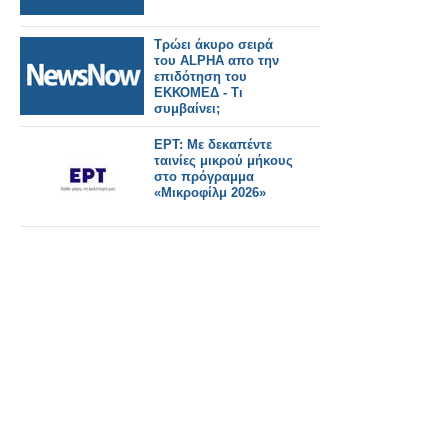
Τρώει άκυρο σειρά
του ALPHA απο την
επιδότηση του
ΕΚΚΟΜΕΔ - Τι
συμβαίνει;
ΕΡΤ: Με δεκαπέντε
ταινίες μικρού μήκους
στο πρόγραμμα
«Μικροφίλμ 2026»