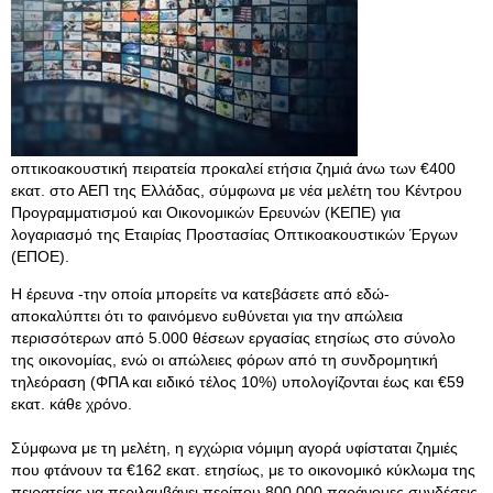
οπτικοακουστική πειρατεία προκαλεί ετήσια ζημιά άνω των €400
εκατ. στο ΑΕΠ της Ελλάδας, σύμφωνα με νέα μελέτη του Κέντρου
Προγραμματισμού και Οικονομικών Ερευνών (ΚΕΠΕ) για
λογαριασμό της Εταιρίας Προστασίας Οπτικοακουστικών Έργων
(ΕΠΟΕ).
Η έρευνα -την οποία μπορείτε να κατεβάσετε από εδώ-
αποκαλύπτει ότι το φαινόμενο ευθύνεται για την απώλεια
περισσότερων από 5.000 θέσεων εργασίας ετησίως στο σύνολο
της οικονομίας, ενώ οι απώλειες φόρων από τη συνδρομητική
τηλεόραση (ΦΠΑ και ειδικό τέλος 10%) υπολογίζονται έως και €59
εκατ. κάθε χρόνο.
Σύμφωνα με τη μελέτη, η εγχώρια νόμιμη αγορά υφίσταται ζημιές
που φτάνουν τα €162 εκατ. ετησίως, με το οικονομικό κύκλωμα της
πειρατείας να περιλαμβάνει περίπου 800.000 παράνομες συνδέσεις