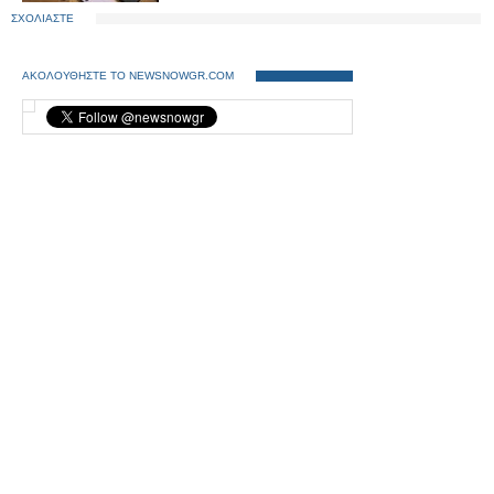
ΣΧΟΛΙΑΣΤΕ
ΑΚΟΛΟΥΘΗΣΤΕ ΤΟ NEWSNOWGR.COM