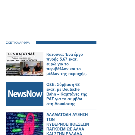
ΣΧΕΤΙΚΑ ΑΡΘΡΑ
Κατούνα: Ένα έργο
πνοής 5,67 εκατ.
ευρώ για το
περιβάλλον και το
μέλλον της περιοχής.
ΟΣΕ: Σύμβαση 62
εκατ. με Deutsche
Bahn – Καμπάνες της
ΡΑΣ για το συμβάν
στη Δουκίσσης
Πλακεντίας.
ΑΛΑΜΑΤΩΔΗ ΑΥΞΗΣΗ
ΤΩΝ
ΚΥΒΕΡΝΟΕΠΙΘΕΣΕΩΝ
ΠΑΓΚΟΣΜΙΩΣ ΑΛΛΑ
ΚΑΙ ΣΤΗΝ ΕΛΛΑΔΑ