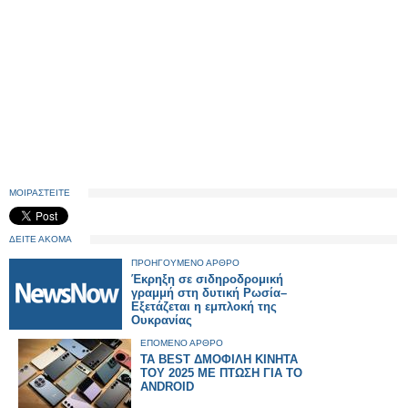
ΜΟΙΡΑΣΤΕΙΤΕ
ΔΕΙΤΕ ΑΚΟΜΑ
ΠΡΟΗΓΟΥΜΕΝΟ ΑΡΘΡΟ
Έκρηξη σε σιδηροδρομική
γραμμή στη δυτική Ρωσία–
Εξετάζεται η εμπλοκή της
Ουκρανίας
ΕΠΟΜΕΝΟ ΑΡΘΡΟ
TA BEST ΔΜΟΦΙΛΗ ΚΙΝΗΤΑ
ΤΟΥ 2025 ΜΕ ΠΤΩΣΗ ΓΙΑ ΤΟ
ANDROID