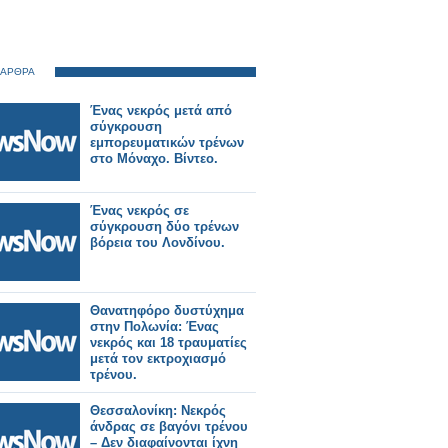
 ΑΡΘΡΑ
Ένας νεκρός μετά από
σύγκρουση
εμπορευματικών τρένων
στο Μόναχο. Βίντεο.
Ένας νεκρός σε
σύγκρουση δύο τρένων
βόρεια του Λονδίνου.
Θανατηφόρο δυστύχημα
στην Πολωνία: Ένας
νεκρός και 18 τραυματίες
μετά τον εκτροχιασμό
τρένου.
Θεσσαλονίκη: Νεκρός
άνδρας σε βαγόνι τρένου
– Δεν διαφαίνονται ίχνη