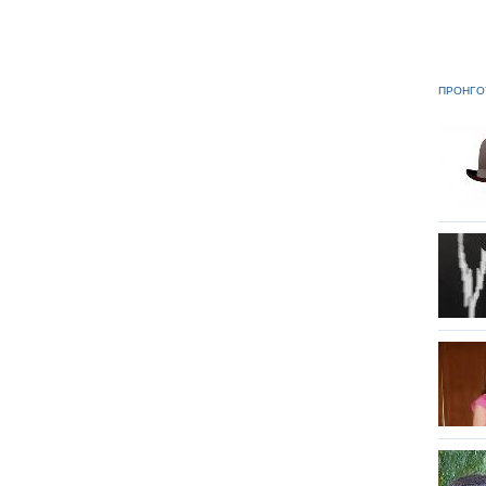
ΠΡΟΗΓΟ