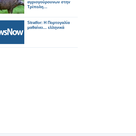
αγριογούρουνων στην
Τρίπολη…
Stratfor: Η Πορτογαλία
μαθαίνει... ελληνικά