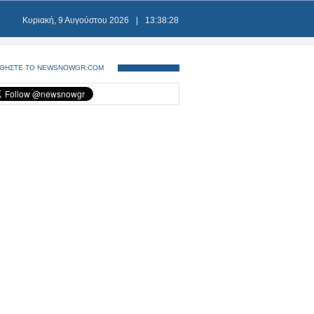
Κυριακή, 9 Αυγούστου 2026
|
13:38:28
ΘΗΣΤΕ ΤΟ NEWSNOWGR.COM