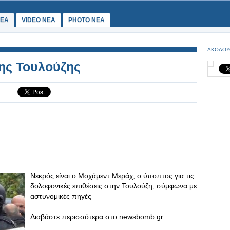
ΕΑ
VIDEO NEA
PHOTO NEA
ΑΚΟΛΟΥ
ης Τουλούζης
Νεκρός είναι ο Μοχάμεντ Μεράχ, ο ύποπτος για τις
δολοφονικές επιθέσεις στην Τουλούζη, σύμφωνα με
αστυνομικές πηγές
Διαβάστε περισσότερα στο newsbomb.gr