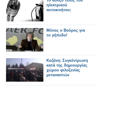
Το άδοξο τέλος του
ηλεκτρικού
αυτοκινήτου;
Μόνος ο Βούρος για
το γήπεδο!
Κοζάνη: Συγκέντρωση
κατά της δημιουργίας
χώρου φιλοξενίας
μεταναστών