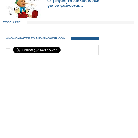
Οι μέτριοι τα διαλύουν όλα,
για να φαίνονται…
ΣΧΟΛΙΑΣΤΕ
ΑΚΟΛΟΥΘΗΣΤΕ ΤΟ NEWSNOWGR.COM