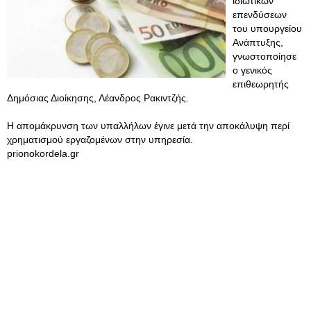
ιδιωτικών
επενδύσεων
του υπουργείου
Ανάπτυξης,
γνωστοποίησε
ο γενικός
επιθεωρητής
Δημόσιας Διοίκησης, Λέανδρος Ρακιντζής.
Η απομάκρυνση των υπαλλήλων έγινε μετά την αποκάλυψη περί
χρηματισμού εργαζομένων στην υπηρεσία.
prionokordela.gr