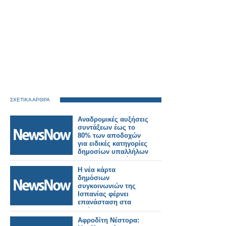
ΣΧΕΤΙΚΑ ΑΡΘΡΑ
Αναδρομικές αυξήσεις
συντάξεων έως το
80% των αποδοχών
για ειδικές κατηγορίες
δημοσίων υπαλλήλων
και στρατιωτικών.
Η νέα κάρτα
δημόσιων
συγκοινωνιών της
Ισπανίας φέρνει
επανάσταση στα
ταξίδια.
Αφροδίτη Νέστορα: