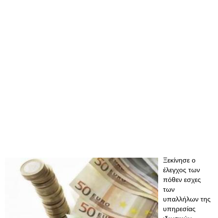
Ξεκίνησε ο
έλεγχος των
πόθεν εσχες
των
υπαλλήλων της
υπηρεσίας