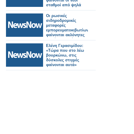
φαίνονται οι νέοι
σταθμοί από ψηλά
Οι ρωσικές
σιδηροδρομικές
μεταφορές
εμπορευματοκιβωτίων
φαίνονται ακλόνητες
παρά τις κυρώσεις
Ελένη Γερασιμίδου:
«Τώρα που στο λέω
βουρκώνω, στις
δύσκολες στιγμές
φαίνονται αυτά»