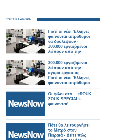
ΣΧΕΤΙΚΑ ΑΡΘΡΑ
Γιατί οι νέοι 'Ελληνες
φαίνονται απρόθυμοι
να δουλέψουν -
300.000 εργαζόμενοι
λείπουν από την
αγορά εργασίας!
300.000 εργαζόμενοι
λείπουν από την
αγορά εργασίας! -
Γιατί οι νέοι 'Ελληνες
φαίνονται απρόθυμοι
να δουλέψουν
Οι φίλοι στο… «ROUK
ZOUK SPECIAL»
φαίνονται!
Πότε θα λειτουργήσει
το Μετρό στον
Πειραιά - Δείτε πώς