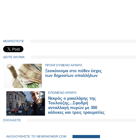
ΜΟΙΡΑΣΤΕΙΤΕ
ΔΕΙΤΕ ΑΚΟΜΑ
ΠΡΟΗΓΟΥΜΕΝΟ ΑΡΘΡΟ
Ξεσκόνισμα στο πόθεν έσχες
των δημοσίων υπαλλήλων
ΕΠΟΜΕΝΟ ΑΡΘΡΟ
Νεκρός ο μακελάρης της
Τουλούζης...Σφοδρή
ανταλλαγή πυρών με 300
κάλυκες και τρεις τραυματίες
ΣΧΟΛΙΑΣΤΕ
ΑΚΟΛΟΥΘΗΣΤΕ ΤΟ NEWSNOWGR.COM