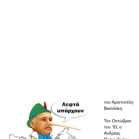
του Αριστοτέλη
Βασιλάκη
Τον Οκτώβριο
του ’81 ο
Ανδρέας