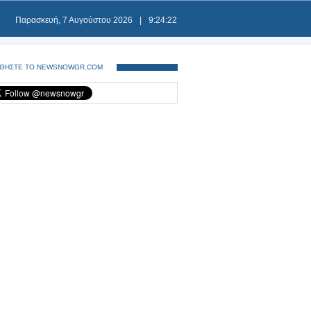
Παρασκευή, 7 Αυγούστου 2026
|
9:24:22
ΘΗΣΤΕ ΤΟ NEWSNOWGR.COM