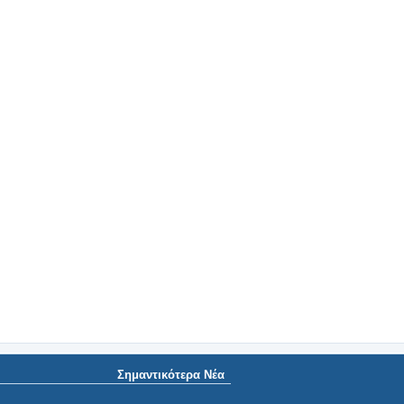
Σημαντικότερα Νέα