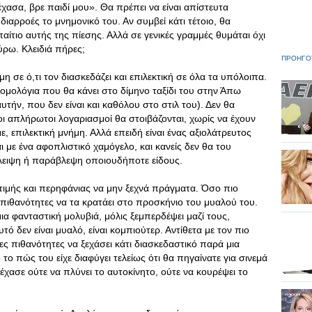
ασα, βρε παιδί μου». Θα πρέπει να είναι απίστευτα
διαρροές το μνημονικό του. Αν συμβεί κάτι τέτοιο, θα
παίτιο αυτής της πίεσης. Αλλά σε γενικές γραμμές θυμάται όχι
ύρω. Κλειδιά πήρες;
ΠΡΟΗΓΟ
σε ό,τι τον διασκεδάζει και επιλεκτική σε όλα τα υπόλοιπα.
ομολόγια που θα κάνει στο δίμηνο ταξίδι του στην Άπω
αυτήν, που δεν είναι και καθόλου στο στιλ του). Δεν θα
 οι απλήρωτοι λογαριασμοί θα στοιβάζονται, χωρίς να έχουν
ε, επιλεκτική μνήμη. Αλλά επειδή είναι ένας αξιολάτρευτος
 με ένα αφοπλιστικό χαμόγελο, και κανείς δεν θα του
άλειψη ή παράβλεψη οποιουδήποτε είδους.
ιμής και περηφάνιας να μην ξεχνά πράγματα. Όσο πιο
ι πιθανότητες να τα κρατάει στο προσκήνιο του μυαλού του.
μια φανταστική μολυβιά, μόλις ξεμπερδέψει μαζί τους,
ό δεν είναι μυαλό, είναι κομπιούτερ. Αντίθετα με τον πιο
ς πιθανότητες να ξεχάσει κάτι διασκεδαστικό παρά μια
το πώς του είχε διαφύγει τελείως ότι θα πηγαίνατε για σινεμά
έχασε ούτε να πλύνει το αυτοκίνητο, ούτε να κουρέψει το