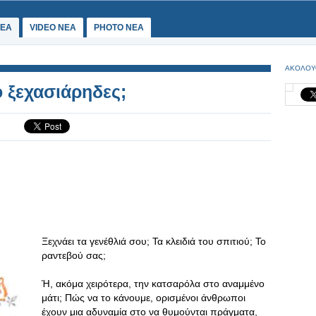
ΕΑ
VIDEO NEA
PHOTO NEA
ΑΚΟΛΟΥ
ο ξεχασιάρηδες;
Ξεχνάει τα γενέθλιά σου; Τα κλειδιά του σπιτιού; Το
ραντεβού σας;
Ή, ακόμα χειρότερα, την κατσαρόλα στο αναμμένο
μάτι; Πώς να το κάνουμε, ορισμένοι άνθρωποι
έχουν μια αδυναμία στο να θυμούνται πράγματα,