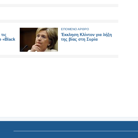
ΕΠΟΜΕΝΟ ΑΡΘΡΟ
 τις
Έκκληση Κλίντον για λήξη
ο «Black
της βίας στη Συρία