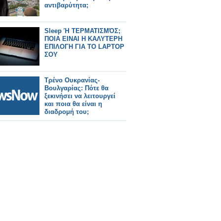
αντιβαρύτητα;
Sleep Ή ΤΕΡΜΑΤΙΣΜΌΣ;
ΠΟΙΑ ΕΙΝΑΙ Η ΚΑΛΥΤΕΡΗ
ΕΠΙΛΟΓΗ ΓΙΑ ΤΟ LAPTOP
ΣΟΥ
Τρένο Ουκρανίας-
Βουλγαρίας: Πότε θα
ξεκινήσει να λειτουργεί
και ποια θα είναι η
διαδρομή του;