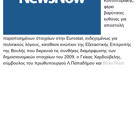
Κοντοπυράκης,
φέρει
βαρύτατες
ευθύνες για
αποστολή
παραποιημένων στοιχείων στην Eurostat, ενδεχομένως για
πολιτικούς λόγους, κατέθεσε ενώπιον της Εξεταστικής Επιτροπής
της Βουλής που διερευνά τις συνθήκες διαμόρφωσης των
δημοσιονομικών στοιχείων του 2009, ο Γκίκας Χαρδούβελης,
σύμβουλος του πρωθυπουργού Λ.Παπαδήμου και
BlokoTeam