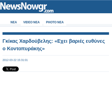
ΝΕΑ
VIDEO NEA
PHOTO NEA
Γκίκας Χαρδούβελης: «Εχει βαριές ευθύνες
ο Κοντοπυράκης»
2012-03-22 15:31:01