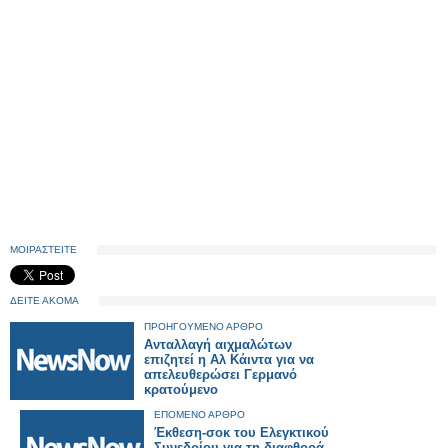
ΜΟΙΡΑΣΤΕΙΤΕ
ΔΕΙΤΕ ΑΚΟΜΑ
ΠΡΟΗΓΟΥΜΕΝΟ ΑΡΘΡΟ
Ανταλλαγή αιχμαλώτων
επιζητεί η Αλ Κάιντα για να
απελευθερώσει Γερμανό
κρατούμενο
ΕΠΟΜΕΝΟ ΑΡΘΡΟ
Έκθεση-σοκ του Ελεγκτικού
Συνεδρίου για τη διαφθορά