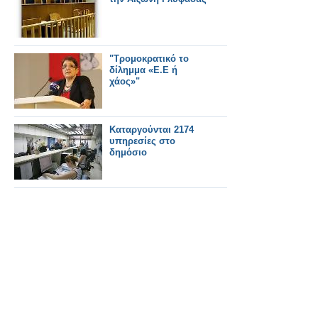
"Τρομοκρατικό το
δίλημμα «Ε.Ε ή
χάος»"
Καταργούνται 2174
υπηρεσίες στο
δημόσιο