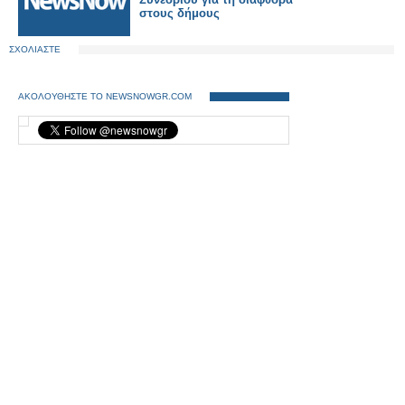
στους δήμους
ΣΧΟΛΙΑΣΤΕ
ΑΚΟΛΟΥΘΗΣΤΕ ΤΟ NEWSNOWGR.COM