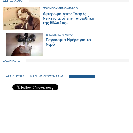
ΔΕΙΤΕ ΑΚΟΜΑ
ΠΡΟΗΓΟΥΜΕΝΟ ΑΡΘΡΟ
Αφιέρωμα στον Τσαρλς
Ντίκενς από την Ταινιοθήκη
της Ελλάδος...
ΕΠΟΜΕΝΟ ΑΡΘΡΟ
Παγκόσμια Ημέρα για το
Νερό
ΣΧΟΛΙΑΣΤΕ
ΑΚΟΛΟΥΘΗΣΤΕ ΤΟ NEWSNOWGR.COM