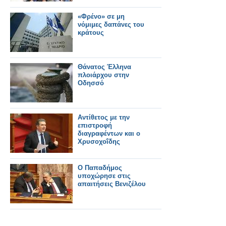
«Φρένο» σε μη
νόμιμες δαπάνες του
κράτους
Θάνατος Έλληνα
πλοιάρχου στην
Οδησσό
Αντίθετος με την
επιστροφή
διαγραφέντων και ο
Χρυσοχοΐδης
Ο Παπαδήμος
υποχώρησε στις
απαιτήσεις Βενιζέλου