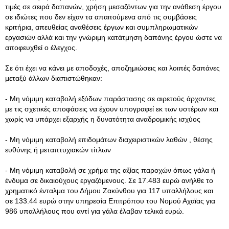
τιμές σε σειρά δαπανών, χρήση μεσαζόντων για την ανάθεση έργου
σε ιδιώτες που δεν είχαν τα απαιτούμενα από τις συμβάσεις
κριτήρια, απευθείας αναθέσεις έργων και συμπληρωματικών
εργασιών αλλά και την γνώριμη κατάτμηση δαπάνης έργου ώστε να
αποφευχθεί ο έλεγχος.
Σε ότι έχει να κάνει με αποδοχές, αποζημιώσεις και λοιπές δαπάνες
μεταξύ άλλων διαπιστώθηκαν:
- Μη νόμιμη καταβολή εξόδων παράστασης σε αιρετούς άρχοντες
με τις σχετικές αποφάσεις να έχουν υπογραφεί εκ των υστέρων και
χωρίς να υπάρχει εξαρχής η δυνατότητα αναδρομικής ισχύος
- Μη νόμιμη καταβολή επιδομάτων διαχειριστικών λαθών , θέσης
ευθύνης ή μεταπτυχιακών τίτλων
- Μη νόμιμη καταβολή σε χρήμα της αξίας παροχών όπως γάλα ή
ένδυμα σε δικαιούχους εργαζόμενους. Σε 17.483 ευρώ ανήλθε το
χρηματικό ένταλμα του Δήμου Ζακύνθου για 117 υπαλλήλους και
σε 133.44 ευρώ στην υπηρεσία Επιτρόπου του Νομού Αχαϊας για
986 υπαλλήλους που αντί για γάλα έλαβαν τελικά ευρώ.