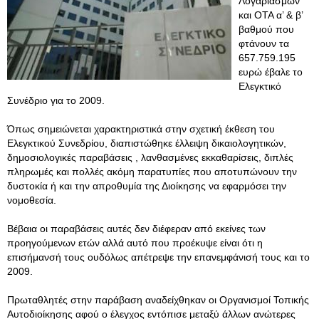
Λογαριασμών
και ΟΤΑ α’ & β’
βαθμού που
φτάνουν τα
657.759.195
ευρώ έβαλε το
Ελεγκτικό
Συνέδριο για το 2009.
Όπως σημειώνεται χαρακτηριστικά στην σχετική έκθεση του
Ελεγκτικού Συνεδρίου, διαπιστώθηκε έλλειψη δικαιολογητικών,
δημοσιολογικές παραβάσεις , λανθασμένες εκκαθαρίσεις, διπλές
πληρωμές και πολλές ακόμη παρατυπίες που αποτυπώνουν την
δυστοκία ή και την απροθυμία της Διοίκησης να εφαρμόσει την
νομοθεσία.
Βέβαια οι παραβάσεις αυτές δεν διέφεραν από εκείνες των
προηγούμενων ετών αλλά αυτό που προέκυψε είναι ότι η
επισήμανσή τους ουδόλως απέτρεψε την επανεμφάνισή τους και το
2009.
Πρωταθλητές στην παράβαση αναδείχθηκαν οι Οργανισμοί Τοπικής
Αυτοδιοίκησης αφού ο έλεγχος εντόπισε μεταξύ άλλων ανώτερες