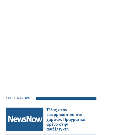
ΣΧΕΤΙΚΑ ΑΡΘΡΑ
Τέλος στον
«φαρμακοποιό στα
χαρτιά»: Πραγματικό
φρένο στην
ανεξέλεγκτη
διεύρυνση βάζει ο