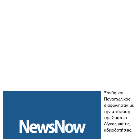
Ξάνθη και
Παναιτωλικός
διαφώνησαν με
την απόφαση
της Σούπερ
Λίγκας για τις
αδειοδοτήσεις.