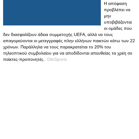
Η απόφαση
προβλέπει να
μην
υποβιβάζονται
οι ομάδες που
δεν διασφαλίζουν άδεια συμμετοχής UEFA, αλλά να τους
απαγορεύονται οι μετεγγραφές πλην ελλήνων παικτών κάτω των 22
χρόνων. Παράλληλα να τους παρακρατείται το 20% του
τηλεοπτικού συμβολαίου για να αποδίδονται απευθείας τα χρέη σε
παίκτες-προπονητές.
DikiSports