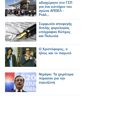
αδιαχώρητο στο ΓΣΠ
για ένα εισιτήριο του
αγώνα ΑΠΟΕΛ -
Ρεάλ...
Συμφωνία αποφυγής
διπλής φορολογίας
υπέγραψαν Κύπρος
και Πολωνία
Ο Χριστόφορος, ο
ήλιος και το παγωτό
Ντράγκι: Τα χειρότερα
πέρασαν για την
ευρωζώνη