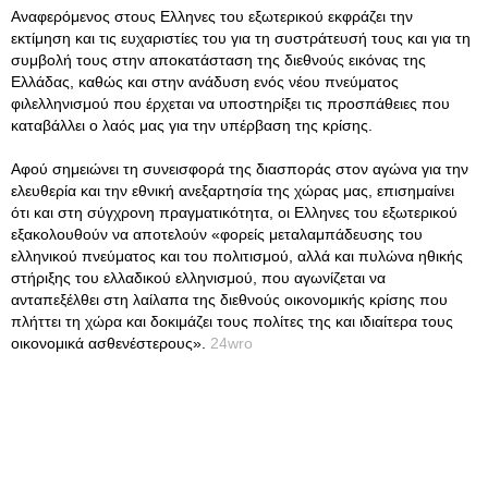
Αναφερόμενος στους Ελληνες του εξωτερικού εκφράζει την
εκτίμηση και τις ευχαριστίες του για τη συστράτευσή τους και για τη
συμβολή τους στην αποκατάσταση της διεθνούς εικόνας της
Ελλάδας, καθώς και στην ανάδυση ενός νέου πνεύματος
φιλελληνισμού που έρχεται να υποστηρίξει τις προσπάθειες που
καταβάλλει ο λαός μας για την υπέρβαση της κρίσης.
Αφού σημειώνει τη συνεισφορά της διασποράς στον αγώνα για την
ελευθερία και την εθνική ανεξαρτησία της χώρας μας, επισημαίνει
ότι και στη σύγχρονη πραγματικότητα, οι Ελληνες του εξωτερικού
εξακολουθούν να αποτελούν «φορείς μεταλαμπάδευσης του
ελληνικού πνεύματος και του πολιτισμού, αλλά και πυλώνα ηθικής
στήριξης του ελλαδικού ελληνισμού, που αγωνίζεται να
ανταπεξέλθει στη λαίλαπα της διεθνούς οικονομικής κρίσης που
πλήττει τη χώρα και δοκιμάζει τους πολίτες της και ιδιαίτερα τους
οικονομικά ασθενέστερους».
24wro