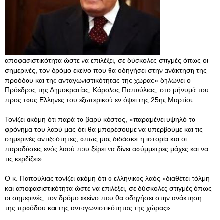
αποφασιστικότητα ώστε να επιλέξει, σε δύσκολες στιγμές όπως οι
σημερινές, τον δρόμο εκείνο που θα οδηγήσει στην ανάκτηση της
προόδου και της ανταγωνιστικότητας της χώρας» δηλώνει ο
Πρόεδρος της Δημοκρατίας, Κάρολος Παπούλιας, στο μήνυμά του
προς τους Ελληνες του εξωτερικού εν όψει της 25ης Μαρτίου.
Τονίζει ακόμη ότι παρά το βαρύ κόστος, «παραμένει υψηλό το
φρόνημα του λαού μας ότι θα μπορέσουμε να υπερβούμε και τις
σημερινές αντιξοότητες, όπως μας διδάσκει η ιστορία και οι
παραδόσεις ενός λαού που ξέρει να δίνει ασύμμετρες μάχες και να
τις κερδίζει».
Ο κ. Παπούλιας τονίζει ακόμη ότι ο ελληνικός λαός «διαθέτει τόλμη
και αποφασιστικότητα ώστε να επιλέξει, σε δύσκολες στιγμές όπως
οι σημερινές, τον δρόμο εκείνο που θα οδηγήσει στην ανάκτηση
της προόδου και της ανταγωνιστικότητας της χώρας».