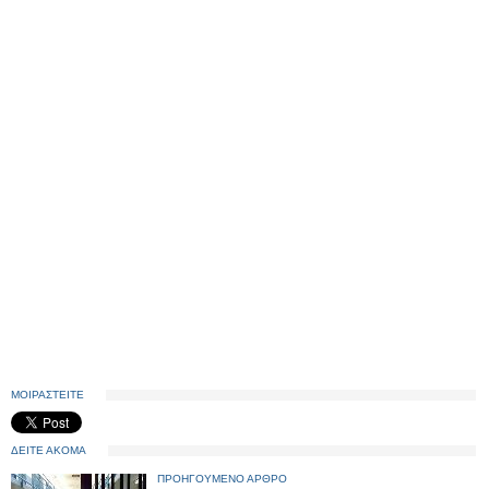
ΜΟΙΡΑΣΤΕΙΤΕ
ΔΕΙΤΕ ΑΚΟΜΑ
ΠΡΟΗΓΟΥΜΕΝΟ ΑΡΘΡΟ