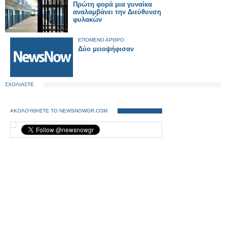
Πρώτη φορά μια γυναίκα
αναλαμβάνει την Διεύθυνση
φυλακών
ΕΠΟΜΕΝΟ ΑΡΘΡΟ
Δύο μειοψήφισαν
ΣΧΟΛΙΑΣΤΕ
ΑΚΟΛΟΥΘΗΣΤΕ ΤΟ NEWSNOWGR.COM