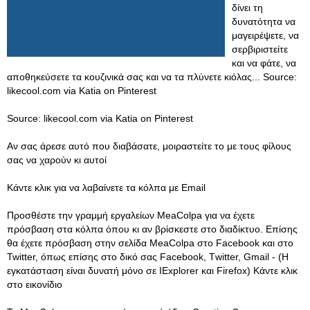
δίνει τη
δυνατότητα να
μαγειρέψετε, να
σερβιριστείτε
και να φάτε, να
αποθηκεύσετε τα κουζινικά σας και να τα πλύνετε κιόλας... Source:
likecool.com via Katia on Pinterest
Source: likecool.com via Katia on Pinterest
Αν σας άρεσε αυτό που διαβάσατε, μοιραστείτε το με τους φίλους
σας να χαρούν κι αυτοί
Κάντε κλικ για να λαβαίνετε τα κόλπα με Email
Προσθέστε την γραμμή εργαλείων MeaColpa για να έχετε
πρόσβαση στα κόλπα όπου κι αν βρίσκεστε στο διαδίκτυο. Επίσης
θα έχετε πρόσβαση στην σελίδα MeaColpa στο Facebook και στο
Twitter, όπως επίσης στο δικό σας Facebook, Τwitter, Gmail - (Η
εγκατάσταση είναι δυνατή μόνο σε IExplorer και Firefox) Κάντε κλικ
στο εικονίδιο