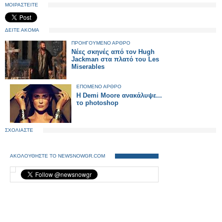
ΜΟΙΡΑΣΤΕΙΤΕ
ΔΕΙΤΕ ΑΚΟΜΑ
ΠΡΟΗΓΟΥΜΕΝΟ ΑΡΘΡΟ
Νέες σκηνές από τον Hugh
Jackman στα πλατό του Les
Miserables
ΕΠΟΜΕΝΟ ΑΡΘΡΟ
Η Demi Moore ανακάλυψε...
το photoshop
ΣΧΟΛΙΑΣΤΕ
ΑΚΟΛΟΥΘΗΣΤΕ ΤΟ NEWSNOWGR.COM