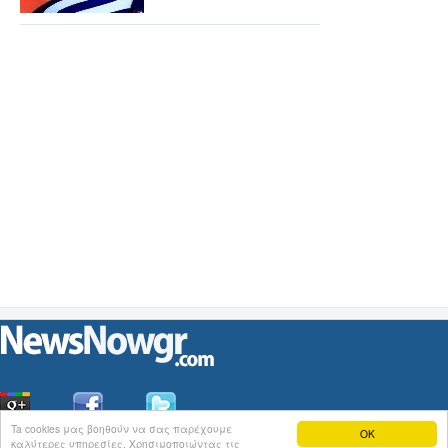
Ta cookies μας βοηθούν να σας παρέχουμε
OK
καλύτερες υπηρεσίες. Χρησιμοποιώντας τις