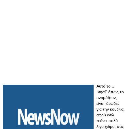
Αυτό το ..
΄νησί΄ όπως το
ονομάζουν,
είναι ιδεώδες
για την κουζίνα,
αφού ενώ
πιάνει πολύ
λίγο χώρο, σας