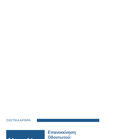
ΣΧΕΤΙΚΑ ΑΡΘΡΑ
Επανεκκίνηση
Οδοντωτού: