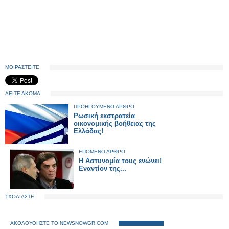
ΜΟΙΡΑΣΤΕΙΤΕ
ΔΕΙΤΕ ΑΚΟΜΑ
ΠΡΟΗΓΟΥΜΕΝΟ ΑΡΘΡΟ
Ρωσική εκστρατεία
οικονομικής βοήθειας της
Ελλάδας!
ΕΠΟΜΕΝΟ ΑΡΘΡΟ
Η Αστυνομία τους ενώνει!
Εναντίον της...
ΣΧΟΛΙΑΣΤΕ
ΑΚΟΛΟΥΘΗΣΤΕ ΤΟ NEWSNOWGR.COM