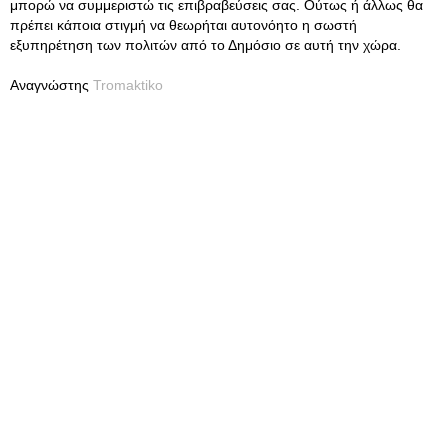
μπορώ να συμμεριστώ τις επιβραβεύσεις σας. Ούτως ή άλλως θα
πρέπει κάποια στιγμή να θεωρήται αυτονόητο η σωστή
εξυπηρέτηση των πολιτών από το Δημόσιο σε αυτή την χώρα.
Αναγνώστης
Tromaktiko