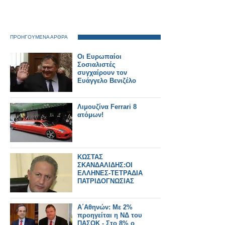
ΠΡΟΗΓΟΥΜΕΝΑ ΑΡΘΡΑ
Οι Ευρωπαίοι
Σοσιαλιστές
συγχαίρουν τον
Ευάγγελο Βενιζέλο
Λιμουζίνα Ferrari 8
ατόμων!
ΚΩΣΤΑΣ
ΣΚΑΝΔΑΛΙΔΗΣ:ΟΙ
ΕΛΛΗΝΕΣ-ΤΕΤΡΑΔΙΑ
ΠΑΤΡΙΔΟΓΝΩΣΙΑΣ
Α΄Αθηνών: Με 2%
προηγείται η ΝΔ του
ΠΑΣΟΚ - Στο 8% ο