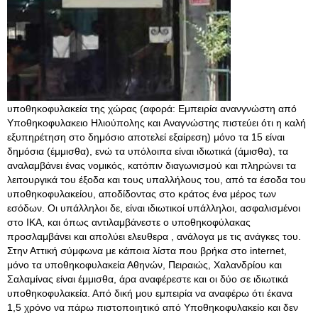
υποθηκοφυλακεία της χώρας (αφορά: Εμπειρία ανανγνώστη από
Υποθηκοφυλακειο Ηλιούπολης και Αναγνώστης πιστεύει ότι η καλή
εξυπηρέτηση στο δημόσιο αποτελεί εξαίρεση) μόνο τα 15 είναι
δημόσια (έμμισθα), ενώ τα υπόλοιπα είναι ιδιωτικά (άμισθα), τα
αναλαμβάνει ένας νομικός, κατόπιν διαγωνισμού και πληρώνει τα
λειτουργικά του έξοδα και τους υπαλλήλους του, από τα έσοδα του
υποθηκοφυλακείου, αποδίδοντας στο κράτος ένα μέρος των
εσόδων. Οι υπάλληλοι δε, είναι ιδιωτικοί υπάλληλοι, ασφαλισμένοι
στο ΙΚΑ, και όπως αντιλαμβάνεστε ο υποθηκοφύλακας
προσλαμβάνει και απολύει ελευθερα , ανάλογα με τις ανάγκες του.
Στην Αττική σύμφωνα με κάποια λίστα που βρήκα στο internet,
μόνο τα υποθηκοφυλακεία Αθηνών, Πειραιώς, Χαλανδρίου και
Σαλαμίνας είναι έμμισθα, άρα αναφέρεστε και οι δύο σε ιδιωτικά
υποθηκοφυλακεία. Από δική μου εμπειρία να αναφέρω ότι έκανα
1,5 χρόνο να πάρω πιστοποιητικό από Υποθηκοφυλακείο και δεν