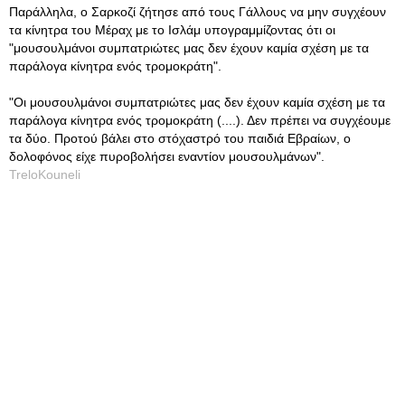
Παράλληλα, ο Σαρκοζί ζήτησε από τους Γάλλους να μην συγχέουν
τα κίνητρα του Μέραχ με το Ισλάμ υπογραμμίζοντας ότι οι
"μουσουλμάνοι συμπατριώτες μας δεν έχουν καμία σχέση με τα
παράλογα κίνητρα ενός τρομοκράτη".
"Οι μουσουλμάνοι συμπατριώτες μας δεν έχουν καμία σχέση με τα
παράλογα κίνητρα ενός τρομοκράτη (....). Δεν πρέπει να συγχέουμε
τα δύο. Προτού βάλει στο στόχαστρό του παιδιά Εβραίων, ο
δολοφόνος είχε πυροβολήσει εναντίον μουσουλμάνων".
TreloKouneli