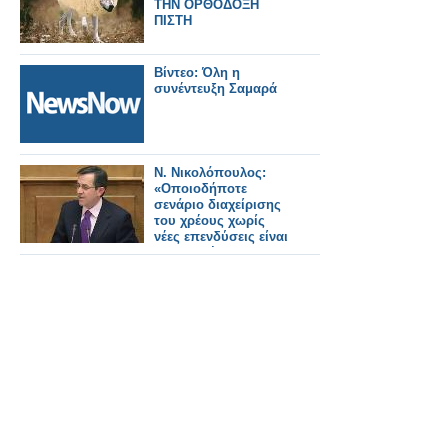
ΤΗΝ ΟΡΘΟΔΟΞΗ
ΠΙΣΤΗ
Βίντεο: Όλη η
συνέντευξη Σαμαρά
Ν. Νικολόπουλος:
«Οποιοδήποτε
σενάριο διαχείρισης
του χρέους χωρίς
νέες επενδύσεις είναι
θνησιγενές».