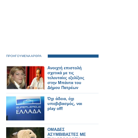
ΠΡΟΗΓΟΥΜΕΝΑ ΑΡΘΡΑ
Ανοιχτή επιστολή
σχετικά με τις
τελευταίες εξελίξεις
στην Μπάντα του
Δήμου Πατρέων
Όχι άδεια, όχι
υποβιβασμός, ναι
play off!
ΟΜΑΔΕΣ
ΑΣΥΜΒΙΒΑΣΤΕΣ ΜΕ