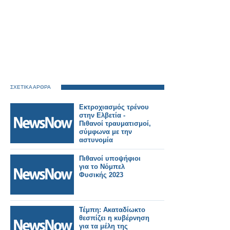
ΣΧΕΤΙΚΑ ΑΡΘΡΑ
Εκτροχιασμός τρένου
στην Ελβετία -
Πιθανοί τραυματισμοί,
σύμφωνα με την
αστυνομία
Πιθανοί υποψήφιοι
για το Νόμπελ
Φυσικής 2023
Τέμπη: Ακαταδίωκτο
θεσπίζει η κυβέρνηση
για τα μέλη της