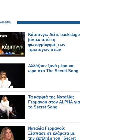
 ΑΡΘΡΑ
Κάμπινγκ: Δείτε backstage
βίντεο από τη
φωτογράφηση των
πρωταγωνιστών
Αλλάζουν ξανά μέρα και
ώρα στο The Secret Song
Τα καρφιά της Ναταλίας
Γερμανού στον ALPHA για
το Secret Song
Ναταλία Γερμανού:
Ξέσπασε σε κλάματα με
την έκπληξη του "Secret