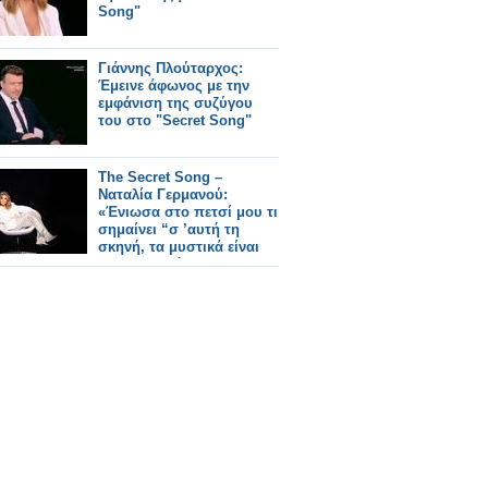
Song"
Γιάννης Πλούταρχος:
Έμεινε άφωνος με την
εμφάνιση της συζύγου
του στο "Secret Song"
The Secret Song –
Nαταλία Γερμανού:
«Ένιωσα στο πετσί μου τι
σημαίνει “σ ’αυτή τη
σκηνή, τα μυστικά είναι
για να μοιράζονται”»