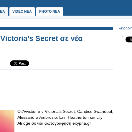
ΕΑ
VIDEO NEA
PHOTO NEA
ΑΚΟΛΟΥ
Victoria’s Secret σε νέα
Οι Άγγελοι της Victoria’s Secret, Candice Swanepol,
Alessandra Ambrosio, Erin Heatherton και Lily
Alridge σε νέα φωτογράφηση exypna.gr