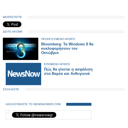
ΜΟΙΡΑΣΤΕΙΤΕ
ΔΕΙΤΕ ΑΚΟΜΑ
ΠΡΟΗΓΟΥΜΕΝΟ ΑΡΘΡΟ
Bloomberg: Τα Windows 8 θα
κυκλοφορήσουν τον
Οκτώβριο
ΕΠΟΜΕΝΟ ΑΡΘΡΟ
Πώς θα γίνεται η ασφάλιση
στα Βαρέα και Ανθυγιεινά
ΣΧΟΛΙΑΣΤΕ
ΑΚΟΛΟΥΘΗΣΤΕ ΤΟ NEWSNOWGR.COM