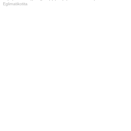
Eglimatikotita