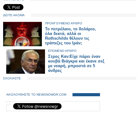
ΔΕΙΤΕ ΑΚΟΜΑ
ΠΡΟΗΓΟΥΜΕΝΟ ΑΡΘΡΟ
Το πετρέλαιο, το δολάριο,
όλα δεκτά, αλλά οι
Rothschilds θέλουν τις
τράπεζες του Ιράν;
ΕΠΟΜΕΝΟ ΑΡΘΡΟ
Στρος Καν:Είχε πάρει έναν
κουβά Βιάγκρα και έκανε σεξ
με νεαρή, μπροστά σε 5
άνδρες
ΣΧΟΛΙΑΣΤΕ
ΑΚΟΛΟΥΘΗΣΤΕ ΤΟ NEWSNOWGR.COM