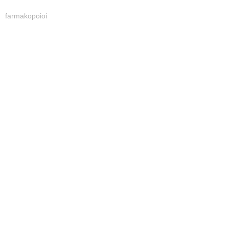
farmakopoioi