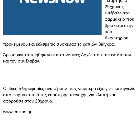
Τετάρτης, o
29χρονος
εισέβαλε στο
φαρμακείο που
βρίσκεται στην
οδό
Ακρωτηρίου
προκειμένου και έκλεψε τις συσκευασίες χαπιών βιάγκρα.
Άμεσα κινητοποιήθηκαν οι αστυνομικές Αρχές που τον εντόπισαν
και τον συνέλαβαν.
Οι ίδιες πληροφορίες αναφέρουν πως νωρίτερα είχε γίνει καταγγελία
από φαρμακοποιό της ευρύτερης περιοχής για κλοπή και
αφορούσε στον 29χρονο.
www.enikos.gr