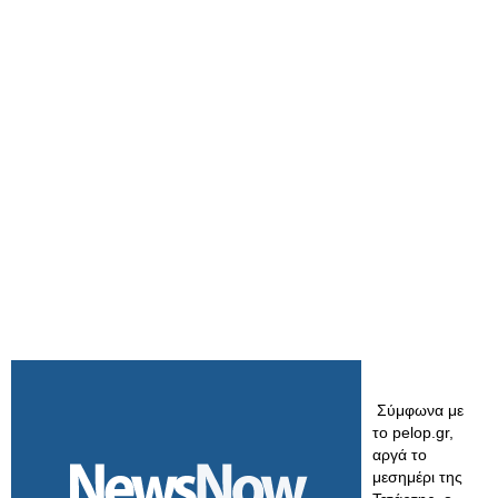
Σύμφωνα με
το pelop.gr,
αργά το
μεσημέρι της