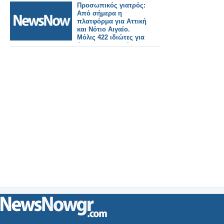
Προσωπικός γιατρός:
Από σήμερα η
πλατφόρμα για Αττική
και Νότιο Αιγαίο.
Μόλις 422 ιδιώτες για
όλο το λεκανοπέδιο