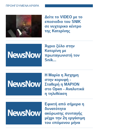
ΠΡΟΗΓΟΥΜΕΝΑ ΑΡΘΡΑ
Δείτε το VIDEO με το
επεσιοδιο του SNIK
σε νυχτερικο κέντρο
της Κατερίνης
Άγριο ξύλο στην
Κατερίνη με
πρωταγωνιστή τον
Snik...
Η Μαρία η Άσχημη
στην κορυφή -
Σταθερή η ΜΑΡΙΟΝ
στο Open - Αναλυτικά
η τηλεθέαση
(31/8/2022)
Εφικτή από σήμερα η
δυνατότητα
ακύρωσης συνταγής
μέχρι την 2η εργάσιμη
του επόμενου μήνα