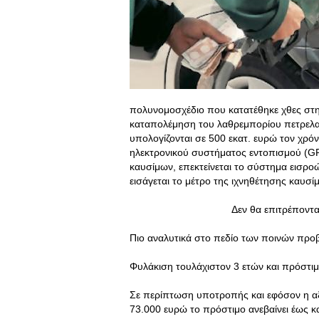
πολυνομοσχέδιο που κατατέθηκε χθες στη 
καταπολέμηση του λαθρεμπορίου πετρελαι
υπολογίζονται σε 500 εκατ. ευρώ τον χρό
ηλεκτρονικού συστήματος εντοπισμού (GPS
καυσίμων, επεκτείνεται το σύστημα εισρο
εισάγεται το μέτρο της ιχνηθέτησης καυσί
Δεν θα επιτρέπονται τυχερά πα
Πιο αναλυτικά στο πεδίο των ποινών προ
Φυλάκιση τουλάχιστον 3 ετών και πρόστι
Σε περίπτωση υποτροπής και εφόσον η αξ
73.000 ευρώ το πρόστιμο ανεβαίνει έως κα