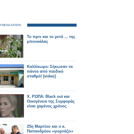
ΥΜΕΝΑ ΑΡΘΡΑ
Το πριν και το μετά ... της
μπουκάλας
Kαλλίκωμο: Σήκωσαν τα
πάντα από παιδικό
σταθμό! [video]
Χ. ΡΩΠΑ: Black out και
Οικογένεια της Συμφοράς
είναι χαμένος χρόνος
25η Μαρτίου και ο κ.
Παπανδρέου «γιορτάζει»