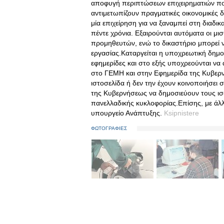
αποφυγή περιπτώσεων επιχειρηματιών που
αντιμετωπίζουν πραγματικές οικονομικές 
μία επιχείρηση για να ξαναμπεί στη διαδι
πέντε χρόνια. Εξαιρούνται αυτόματα οι μι
προμηθευτών, ενώ το δικαστήριο μπορεί 
εργασίας.Καταργείται η υποχρεωτική δημοσ
εφημερίδες και στο εξής υποχρεούνται να 
στο ΓΕΜΗ και στην Εφημερίδα της Κυβερνή
ιστοσελίδα ή δεν την έχουν κοινοποιήσει
της Κυβερνήσεως να δημοσιεύουν τους ισο
πανελλαδικής κυκλοφορίας.Επίσης, με άλλ
υπουργείο Ανάπτυξης.
Ksipnistere
ΦΩΤΟΓΡΑΦΙΕΣ