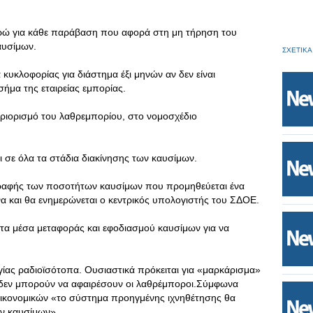
υρώ για κάθε παράβαση που αφορά στη μη τήρηση του
αυσίμων.
ΣΧΕΤΙΚΑ
α κυκλοφορίας για διάστημα έξι μηνών αν δεν είναι
σήμα της εταιρείας εμπορίας.
εριορισμό του λαθρεμπορίου, στο νομοσχέδιο
ι σε όλα τα στάδια διακίνησης των καυσίμων.
γραφής των ποσοτήτων καυσίμων που προμηθεύεται ένα
να και θα ενημερώνεται ο κεντρικός υπολογιστής του ΣΔΟΕ.
 τα μέσα μεταφοράς και εφοδιασμού καυσίμων για να
ίας ραδιοϊσότοπα. Ουσιαστικά πρόκειται για «μαρκάρισμα»
ο δεν μπορούν να αφαιρέσουν οι λαθρέμποροι.Σύμφωνα
Οικονομικών «το σύστημα προηγμένης ιχνηθέτησης θα
ων καυσίμων».