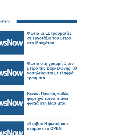
 ΑΡΘΡΑ
Φωτιά με 11 τραυματίες
σε εργοτάξιο του μετρό
στο Μανχάταν.
Φωτιά στη γραμμή 1 του
μετρό της Βαρκελώνης: 39
νοσηλεύονται με ελαφρά
τραύματα.
Κένυα: Πανικός καθώς
φορτηγό τρένο πιάνει
φωτιά στη Μασίμπα.
«Σερβία: Η φωτιά καίει
ακόμα» στο OPEN