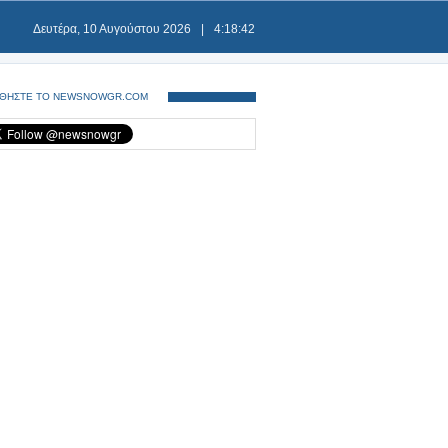
Δευτέρα, 10 Αυγούστου 2026
|
4:18:43
ΘΗΣΤΕ ΤΟ NEWSNOWGR.COM