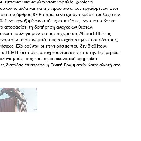
 έμπαιναν για να γλιτώσουν οφειλές, χωρίς να
δυσκολίες αλλά και για την προστασία των εργαζομένων.Ετσι
κασία του άρθρου 99 θα πρέπει να έχουν περάσει τουλάχιστον
σθοί των εργαζομένων από τις απαιτήσεις των πιστωτών και
να αποφασίσει τη διατήρηση αναγκαίων θέσεων
ίευση ισολογισμών για τις επιχειρήσεις ΑΕ και ΕΠΕ στις
αναρτούν τα οικονομικά τους στοιχεία στην ιστοσελίδα τους,
σεως. Εξαιρούνται οι επιχειρήσεις που δεν διαθέτουν
 στο ΓΕΜΗ, οι οποίες υποχρεούνται εκτός από την Εφημερίδα
λογισμούς τους και σε μια οικονομική εφημερίδα
ες διατάξεις επιστρέφει η Γενική Γραμματεία Καταναλωτή στο