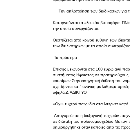
Την απλοποίηση των διαδικασιών για τι
Καταργούνται τα «λευκά» βυτιοφόρα. Πλέο
την οποία συνεργάζονται.
Θεσπίζεται από κοινού ευθύνη των ιδιοκτ
των διυλιστηρίων με τα οποία συνεργάζοντ
Τα πρόστιμα
Επίσης μειώνονται στα 100 ευρώ ανά πα
συστήματος Ηφαιστος σε πρατηριούχους ο
καυσίμων.Στην εισηγητική έκθεση του νομ
σχετίζονται κατ΄ ανάγκη με λαθρεμπορικέ
υψηλά.ΔΙΑΔΙΚΤΥΟ
«Οχι» τυχερά παιχνίδια στα ίντερνετ καφέ
Απαγορεύεται η διεξαγωγή τυχερών παιχν
σε διάταξη του πολυνομοσχεδίου.Με τον τ
δημιουργήθηκε όταν κάποιες από τις πρόσφ