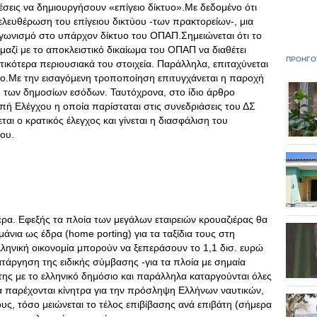
έσεις να δημιουργήσουν «επίγειο δίκτυο».Με δεδομένο ότι
ελευθέρωση του επίγειου δικτύου -των πρακτορείων-, μια
αγωνισμό στο υπάρχον δίκτυο του ΟΠΑΠ.Σημειώνεται ότι το
 μαζί με το αποκλειστικό δικαίωμα του ΟΠΑΠ να διαθέτει
ΠΡΟΗΓΟ
ντικότερα περιουσιακά του στοιχεία. Παράλληλα, επιταχύνεται
υο.Με την εισαγόμενη τροποποίηση επιτυγχάνεται η παροχή
η των δημοσίων εσόδων. Ταυτόχρονα, στο ίδιο άρθρο
πή Ελέγχου η οποία παρίσταται στις συνεδριάσεις του ΔΣ
ι ο κρατικός έλεγχος και γίνεται η διασφάλιση του
του.
ρα. Εφεξής τα πλοία των μεγάλων εταιρειών κρουαζιέρας θα
άνια ως έδρα (home porting) για τα ταξίδια τους στη
ελληνική οικονομία μπορούν να ξεπεράσουν το 1,1 δισ. ευρώ
ατάργηση της ειδικής σύμβασης -για τα πλοία με σημαία
ης με το ελληνικό δημόσιο και παράλληλα καταργούνται όλες
να παρέχονται κίνητρα για την πρόσληψη Ελλήνων ναυτικών,
υς, τόσο μειώνεται το τέλος επιβίβασης ανά επιβάτη (σήμερα