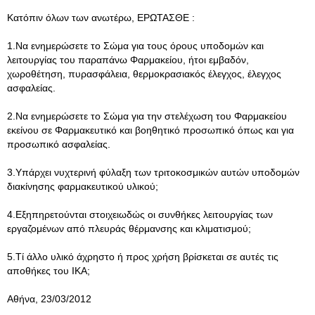
Κατόπιν όλων των ανωτέρω, ΕΡΩΤΑΣΘΕ :
1.Να ενημερώσετε το Σώμα για τους όρους υποδομών και
λειτουργίας του παραπάνω Φαρμακείου, ήτοι εμβαδόν,
χωροθέτηση, πυρασφάλεια, θερμοκρασιακός έλεγχος, έλεγχος
ασφαλείας.
2.Να ενημερώσετε το Σώμα για την στελέχωση του Φαρμακείου
εκείνου σε Φαρμακευτικό και βοηθητικό προσωπικό όπως και για
προσωπικό ασφαλείας.
3.Υπάρχει νυχτερινή φύλαξη των τριτοκοσμικών αυτών υποδομών
διακίνησης φαρμακευτικού υλικού;
4.Εξηπηρετούνται στοιχειωδώς οι συνθήκες λειτουργίας των
εργαζομένων από πλευράς θέρμανσης και κλιματισμού;
5.Τί άλλο υλικό άχρηστο ή προς χρήση βρίσκεται σε αυτές τις
αποθήκες του ΙΚΑ;
Αθήνα, 23/03/2012