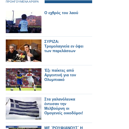
ΠΡΟΗΓΟΥΜΕΝΑ ΑΡΘΡΑ
Ο εχθρός του λαού
ΣΥΡΙΖΑ:
Τρομολαγνεία εν όψει
των παρελάσεων
Έξι παίκτες από
Αργεντινή για τον
Ολυμπιακό
Στα γαλανόλευκα
έντυσαν την
Μελβούρνη οι
Ομογενείς οικοδόμοι!
ΜΕ ΄ΡΟΥΦΙΑΝΟΥΣ΄ Η