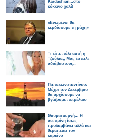
Kardashian...στο
κόκκινο χαλί!
«Ενωμένοι θα
κερδίσουμε τη μάχη»
Τι είπε πάλι αυτή η
Τζούλια;; Μας έστειλε
αδιάβαστους..
Παπακωνσταντίνου:
Μέχρι τον Δεκέμβριο
θα αρχίσουμε να
βγάζουμε πετρέλαιο
Θαυματουργή... Η
ασπιρίνη ίσως
προλαμβάνει αλλά και
θεραπεύει τον
καρκίνο