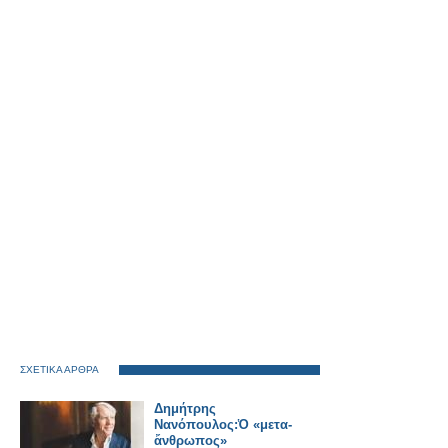
ΣΧΕΤΙΚΑ ΑΡΘΡΑ
Δημήτρης
Νανόπουλος:Ὁ «μετα-
ἄνθρωπος»