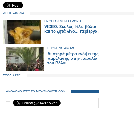
ΔΕΙΤΕ ΑΚΟΜΑ
ΠΡΟΗΓΟΥΜΕΝΟ ΑΡΘΡΟ
VIDEO: Σκύλος θέλει βόλτα
και το ζητά λίγο... περίεργα!
ΕΠΟΜΕΝΟ ΑΡΘΡΟ
Αυστηρά μέτρα ενόψει της
παρέλασης στην παραλία
του Βόλου...
ΣΧΟΛΙΑΣΤΕ
ΑΚΟΛΟΥΘΗΣΤΕ ΤΟ NEWSNOWGR.COM