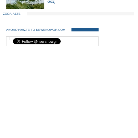
σας
ΣΧΟΛΙΑΣΤΕ
ΑΚΟΛΟΥΘΗΣΤΕ ΤΟ NEWSNOWGR.COM