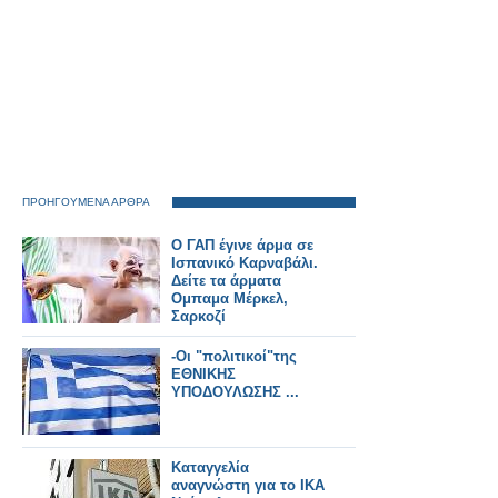
ΠΡΟΗΓΟΥΜΕΝΑ ΑΡΘΡΑ
Ο ΓΑΠ έγινε άρμα σε
Ισπανικό Καρναβάλι.
Δείτε τα άρματα
Ομπαμα Μέρκελ,
Σαρκοζί
-Οι "πολιτικοί"της
ΕΘΝΙΚΗΣ
ΥΠΟΔΟΥΛΩΣΗΣ ...
Καταγγελία
αναγνώστη για το ΙΚΑ