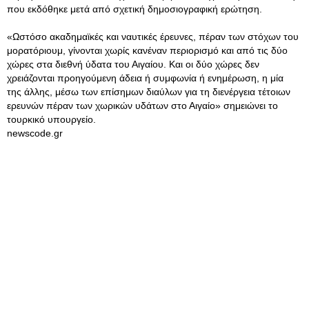
που εκδόθηκε μετά από σχετική δημοσιογραφική ερώτηση.
«Ωστόσο ακαδημαϊκές και ναυτικές έρευνες, πέραν των στόχων του
μορατόριουμ, γίνονται χωρίς κανέναν περιορισμό και από τις δύο
χώρες στα διεθνή ύδατα του Αιγαίου. Και οι δύο χώρες δεν
χρειάζονται προηγούμενη άδεια ή συμφωνία ή ενημέρωση, η μία
της άλλης, μέσω των επίσημων διαύλων για τη διενέργεια τέτοιων
ερευνών πέραν των χωρικών υδάτων στο Αιγαίο» σημειώνει το
τουρκικό υπουργείο.
newscode.gr