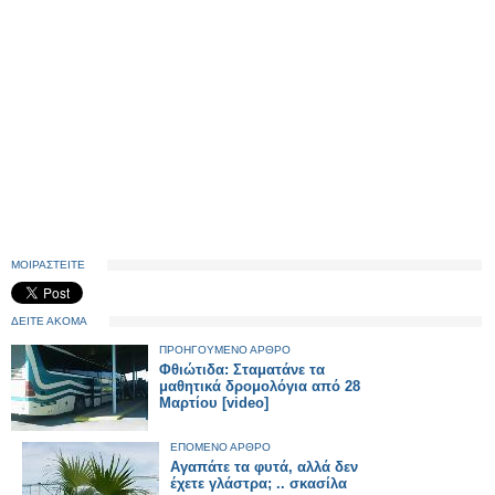
ΜΟΙΡΑΣΤΕΙΤΕ
ΔΕΙΤΕ ΑΚΟΜΑ
ΠΡΟΗΓΟΥΜΕΝΟ ΑΡΘΡΟ
Φθιώτιδα: Σταματάνε τα
μαθητικά δρομολόγια από 28
Μαρτίου [video]
ΕΠΟΜΕΝΟ ΑΡΘΡΟ
Αγαπάτε τα φυτά, αλλά δεν
έχετε γλάστρα; .. σκασίλα