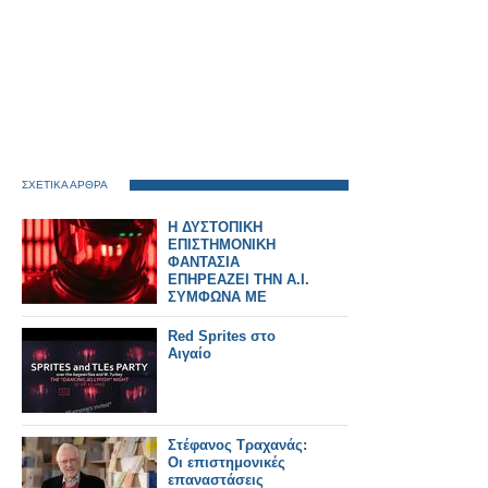
ΣΧΕΤΙΚΑ ΑΡΘΡΑ
Η ΔΥΣΤΟΠΙΚΗ
ΕΠΙΣΤΗΜΟΝΙΚΗ
ΦΑΝΤΑΣΙΑ
ΕΠΗΡΕΑΖΕΙ ΤΗΝ Α.Ι.
ΣΥΜΦΩΝΑ ΜΕ
ΕΡΕΥΝΕΣ
Red Sprites στο
Αιγαίο
Στέφανος Τραχανάς:
Οι επιστημονικές
επαναστάσεις