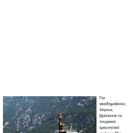
Για
ακαδημαϊκούς
λόγους
βρίσκεται το
τουρκικό
ερευνητικό