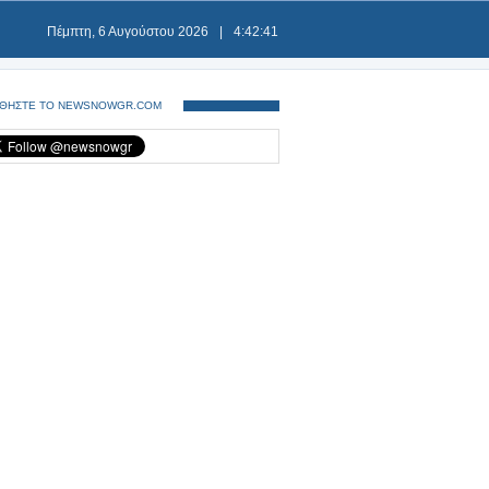
Πέμπτη, 6 Αυγούστου 2026
|
4:42:42
ΘΗΣΤΕ ΤΟ NEWSNOWGR.COM