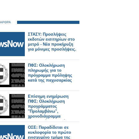
 ΑΡΘΡΑ
ΣΤΑΣΥ: Προσλήψεις
εκδοτών εισιτηρίων στο
μετρό - Νέα προκήρυξη
για μόνιμες προσλήψεις.
ΠΦΣ: Ολοκλήρωση
πληρωμής για το
πρόγραμμα πρόληψης
κατά της παχυσαρκίας
Επίσημη ενημέρωση
ΠΦΣ: Ολοκλήρωση
προγράμματος
"Προλαμβάνω",
χρονοδιάγραμμα
πληρωμών - εκτελέσεων
ΟΣΕ: Παραδίδεται σε
κυκλοφορία το πρώτο
ενισχυμένο τμήμα της