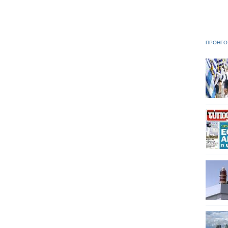
ΠΡΟΗΓΟ