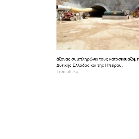
άξονας συμπληρώνει τους κατασκευαζόμεν
Δυτικής Ελλάδας και της Ηπείρου.
Tromaktiko