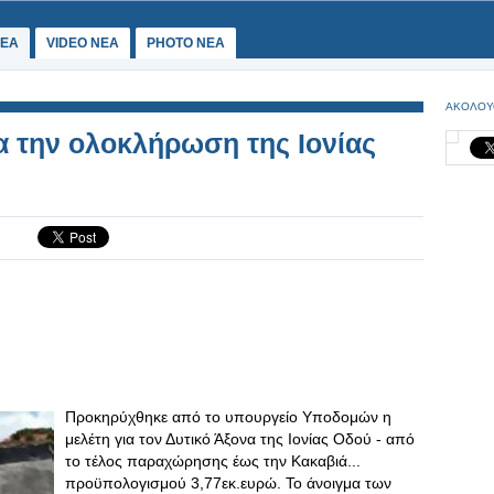
ΕΑ
VIDEO NEA
PHOTO NEA
ΑΚΟΛΟΥ
α την ολοκλήρωση της Ιονίας
Προκηρύχθηκε από το υπουργείο Υποδομών η
μελέτη για τον Δυτικό Άξονα της Ιονίας Οδού - από
το τέλος παραχώρησης έως την Κακαβιά...
προϋπολογισμού 3,77εκ.ευρώ. Το άνοιγμα των