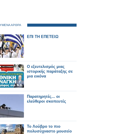
ΥΜΕΝΑ ΑΡΘΡΑ
ΕΠΙ ΤΗ ΕΠΕΤΕΙΩ
Ο εξευτελισμός μιας
ιστορικής παράταξης σε
μια εικόνα
Παρατηρητές... οι
ελεύθεροι σκοπευτές
Το Λούβρο το πιο
πολυσύχναστο μουσείο