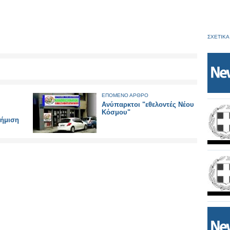
ΣΧΕΤΙΚΑ
ΕΠΟΜΕΝΟ ΑΡΘΡΟ
Ανύπαρκτοι "εθελοντές Νέου
Κόσμου"
φήμιση